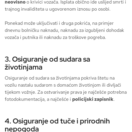
neovisno
o krivici vozača. Isplata obično ide uslijed smrti i
trajnog invaliditeta u ugovorenom iznosu po osobi.
Ponekad može uključivati i druga pokrića, na primjer
dnevnu bolničku naknadu, naknadu za izgubljeni dohodak
vozača i putnika ili naknadu za troškove pogreba.
3. Osiguranje od sudara sa
životinjama
Osiguranje od sudara sa životinjama pokriva štetu na
vozilu nastalu sudarom s domaćom životinjom ili divljači
tijekom vožnje. Za ostvarivanje prava je najčešće potrebna
fotodokumentacija, a najčešće i
policijski zapisnik
.
4. Osiguranje od tuče i prirodnih
nepogoda