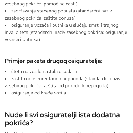
zasebnog pokrića: pomoć na cesti)
zadržavanje stečenog popusta (standardni naziv
zasebnog pokrića: zaštita bonusa)
osiguranje vozača i putnika u slučaju smrti i trajnog
invaliditeta (standardni naziv zasebnog pokrića: osiguranje
vozača i putnika)
Primjer paketa drugog osiguratelja:
šteta na vozilu nastala u sudaru
zaštita od elementarnih nepogoda (standardni naziv
zasebnog pokrića: zaštita od prirodnih nepogoda)
osiguranje od krađe vozila
Nude li svi osiguratelji ista dodatna
pokrića?