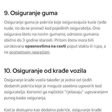
9. Osiguranje guma
Osiguranje guma je pokriće koje osiguravajuće kuće rjeđe
nude, no da se pronaći kod pojedinih osiguratelja. Ono
osigurava štetu na novim gumama, odnosno gumama
obično do 3 godine starosti. Pritom šteta mora biti
uzrokovana
opasnostima na cesti
poput stakla ili rupa, a
ne
prometnom nesrećom
.
10. Osiguranje od krađe vozila
Osiguranje krađe vozila također je jedno od rjeđih
dodatnih pokrića koje je moguće zasebno ugovoriti kod
osiguratelja. Korisnici ga najčešće “rješavaju” ugovaranjem
punog kasko osiguranja.
Kad je dostupno kao dodatno pokriće, osiguranje krađe