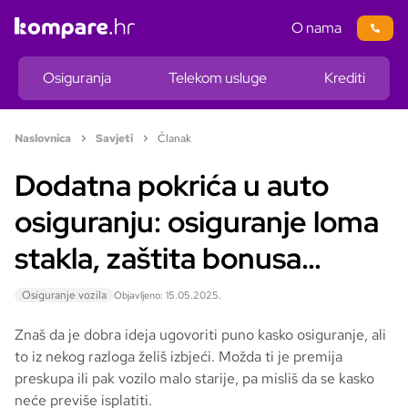
O nama
Osiguranja
Telekom usluge
Krediti
Naslovnica
Savjeti
Članak
Dodatna pokrića u auto
osiguranju: osiguranje loma
stakla, zaštita bonusa…
Osiguranje vozila
Objavljeno: 15.05.2025.
Znaš da je dobra ideja ugovoriti puno kasko osiguranje, ali
to iz nekog razloga želiš izbjeći. Možda ti je premija
preskupa ili pak vozilo malo starije, pa misliš da se kasko
neće previše isplatiti.