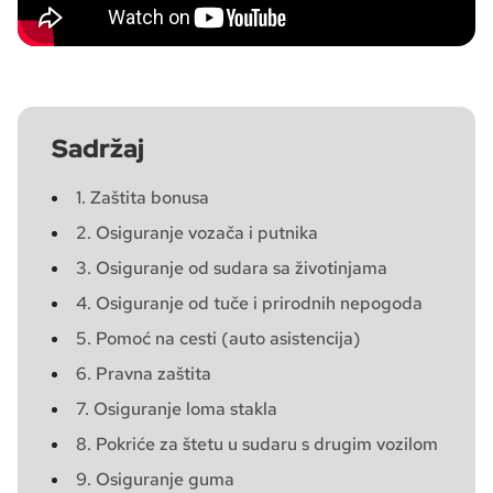
Sadržaj
1. Zaštita bonusa
2. Osiguranje vozača i putnika
3. Osiguranje od sudara sa životinjama
4. Osiguranje od tuče i prirodnih nepogoda
5. Pomoć na cesti (auto asistencija)
6. Pravna zaštita
7. Osiguranje loma stakla
8. Pokriće za štetu u sudaru s drugim vozilom
9. Osiguranje guma