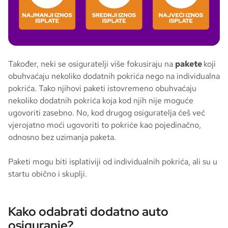
Također, neki se osiguratelji više fokusiraju na
pakete
koji
obuhvaćaju nekoliko dodatnih pokrića nego na individualna
pokrića. Tako njihovi paketi istovremeno obuhvaćaju
nekoliko dodatnih pokrića koja kod njih nije moguće
ugovoriti zasebno. No, kod drugog osiguratelja ćeš već
vjerojatno moći ugovoriti to pokriće kao pojedinačno,
odnosno bez uzimanja paketa.
Paketi mogu biti isplativiji od individualnih pokrića, ali su u
startu obično i skuplji.
Kako odabrati dodatno auto
osiguranje?