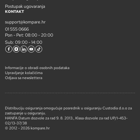
Postupak ugovaranja
KONTAKT
support@kompare.hr
01 555 0666
Pon - Pet: 08:00 - 20:00
Sub: 09:00 - 14:00
Informacije o obradi osobnih podataka
Upravljanje kolačićima
Odjava sa newslettera
Distribuciju osiguranja omogućuje posrednik u osiguranju Custodia d.o.o za
zastupanje u osiguranju.
HANFA Datum dozvole za rad 9. 8. 2013., Klasa dozvole za rad UP/I-453-
02/13-37/38
© 2012 - 2026 kompare.hr