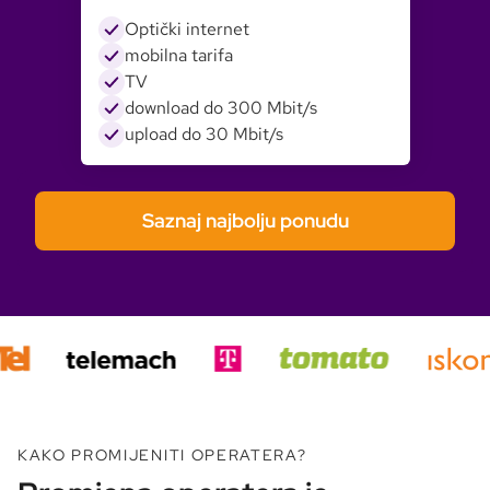
Optički internet
mobilna tarifa
TV
download do 300 Mbit/s
upload do 30 Mbit/s
Saznaj najbolju ponudu
KAKO PROMIJENITI OPERATERA?