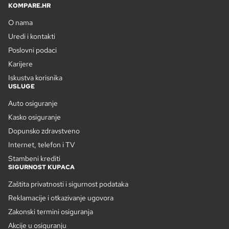
KOMPARE.HR
O nama
Uredi i kontakti
Poslovni podaci
Karijere
Iskustva korisnika
USLUGE
Auto osiguranje
Kasko osiguranje
Dopunsko zdravstveno
Internet, telefon i TV
Stambeni krediti
SIGURNOST KUPACA
Zaštita privatnosti i sigurnost podataka
Reklamacije i otkazivanje ugovora
Zakonski termini osiguranja
Akcije u osiguranju