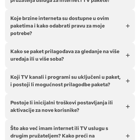
pružatelja usluga za internet i TV pakete?
Koje brzine interneta su dostupne u ovim
paketima i kako odabrati pravu za moje
potrebe?
Kako se paket prilagođava za gledanje na više
uređaja ili u više soba?
Koji TV kanali i programi su uključeni u paket,
i postoji li mogućnost prilagodbe paketa?
Postoje li inicijalni troškovi postavljanja ili
aktivacije za nove korisnike?
Što ako već imam internet ili TV uslugu s
drugim pružateljem? Kako preći na