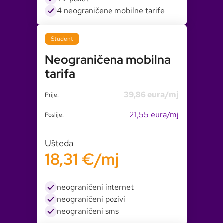
4 neograničene mobilne tarife
Student
Neograničena mobilna
tarifa
39,86 eura/mj
Prije:
21,55 eura/mj
Poslije:
Ušteda
18,31 €/mj
neograničeni internet
neograničeni pozivi
neograničeni sms