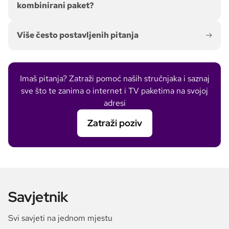
kombinirani paket?
Više često postavljenih pitanja
Imaš pitanja? Zatraži pomoć naših stručnjaka i saznaj
sve što te zanima o internet i TV paketima na svojoj
adresi
Zatraži poziv
Savjetnik
Svi savjeti na jednom mjestu