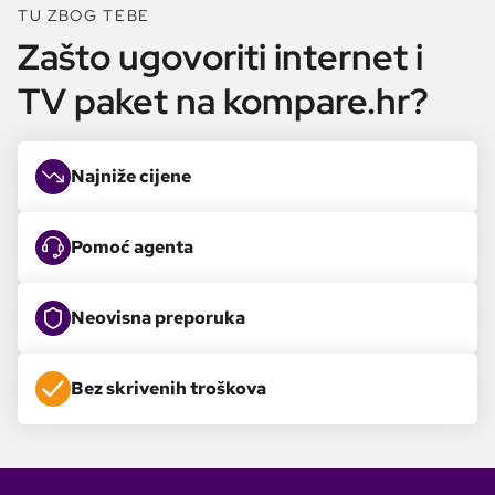
TU ZBOG TEBE
Zašto ugovoriti internet i
TV paket na kompare.hr?
Najniže cijene
Pomoć agenta
Neovisna preporuka
Bez skrivenih troškova