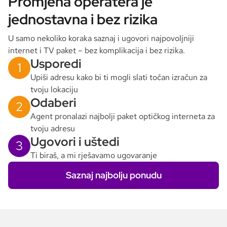
Promjena operatera je
jednostavna i bez rizika
U samo nekoliko koraka saznaj i ugovori najpovoljniji
internet i TV paket – bez komplikacija i bez rizika.
Usporedi
1
Upiši adresu kako bi ti mogli slati točan izračun za
tvoju lokaciju
Odaberi
2
Agent pronalazi najbolji paket optičkog interneta za
tvoju adresu
Ugovori i uštedi
3
Ti biraš, a mi rješavamo ugovaranje
Saznaj najbolju ponudu