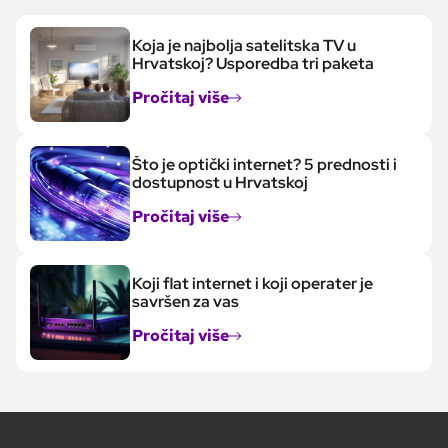
Koja je najbolja satelitska TV u
Hrvatskoj? Usporedba tri paketa
Pročitaj više
Što je optički internet? 5 prednosti i
dostupnost u Hrvatskoj
Pročitaj više
Koji flat internet i koji operater je
savršen za vas
Pročitaj više