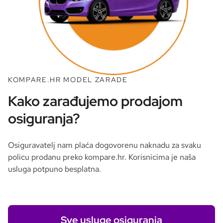
KOMPARE.HR MODEL ZARADE
Kako zarađujemo prodajom
osiguranja?
Osiguravatelj nam plaća dogovorenu naknadu za svaku
policu prodanu preko kompare.hr. Korisnicima je naša
usluga potpuno besplatna.
Sve usluge osiguranja