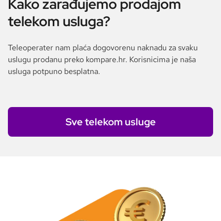
Kako zarađujemo prodajom
telekom usluga?
Teleoperater nam plaća dogovorenu naknadu za svaku
uslugu prodanu preko kompare.hr. Korisnicima je naša
usluga potpuno besplatna.
Sve telekom usluge