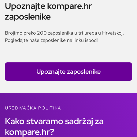
Upoznajte kompare.hr
zaposlenike
Brojimo preko 200 zaposlenika u tri ureda u Hrvatskoj.
Pogledajte naše zaposlenike na linku ispod!
Upoznajte zaposlenike
UREĐIVAČKA POLITIKA
Kako stvaramo sadržaj za
kompare.hr?