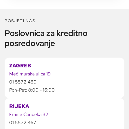
POSJETI NAS
Poslovnica za kreditno
posredovanje
ZAGREB
Međimurska ulica 19
01 5572 460
Pon-Pet: 8:00 - 16:00
RIJEKA
Franje Čandeka 32
01 5572 467