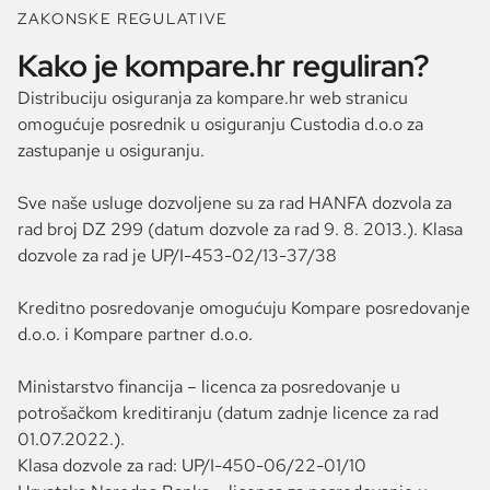
ZAKONSKE REGULATIVE
Kako je kompare.hr reguliran?
Distribuciju osiguranja za kompare.hr web stranicu
omogućuje posrednik u osiguranju Custodia d.o.o za
zastupanje u osiguranju.
Sve naše usluge dozvoljene su za rad HANFA dozvola za
rad broj DZ 299 (datum dozvole za rad 9. 8. 2013.). Klasa
dozvole za rad je UP/I-453-02/13-37/38
Kreditno posredovanje omogućuju Kompare posredovanje
d.o.o. i Kompare partner d.o.o.
Ministarstvo financija – licenca za posredovanje u
potrošačkom kreditiranju (datum zadnje licence za rad
01.07.2022.).
Klasa dozvole za rad: UP/I-450-06/22-01/10