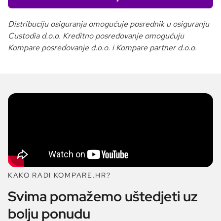
Distribuciju osiguranja omogućuje posrednik u osiguranju
Custodia d.o.o. Kreditno posredovanje omogućuju
Kompare posredovanje d.o.o. i Kompare partner d.o.o.
KAKO RADI KOMPARE.HR?
Svima pomažemo uštedjeti uz
bolju ponudu