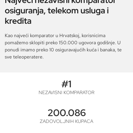
Najveći nezavisni komparator
osiguranja, telekom usluga i
kredita
Kao najveći komparator u Hrvatskoj, korisnicima
pomažemo sklopiti preko 150.000 ugovora godišnje. U
ponudi imamo preko 10 osiguravajućih kuća i banaka, te
sve teleoperatere.
#1
NEZAVISNI KOMPARATOR
200.086
ZADOVOLJNIH KUPACA