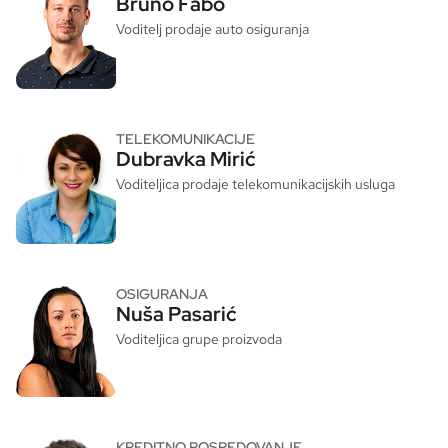
Bruno Fabo
Voditelj prodaje auto osiguranja
TELEKOMUNIKACIJE
Dubravka Mirić
Voditeljica prodaje telekomunikacijskih usluga
OSIGURANJA
Nuša Pasarić
Voditeljica grupe proizvoda
KREDITNO POSREDOVANJE