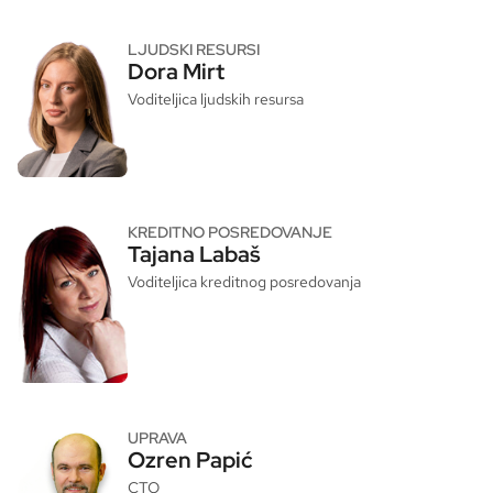
LJUDSKI RESURSI
Dora Mirt
Voditeljica ljudskih resursa
KREDITNO POSREDOVANJE
Tajana Labaš
Voditeljica kreditnog posredovanja
UPRAVA
Ozren Papić
CTO