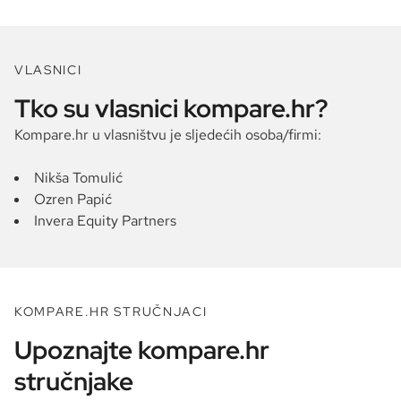
VLASNICI
Tko su vlasnici kompare.hr?
Kompare.hr u vlasništvu je sljedećih osoba/firmi:
Nikša Tomulić
Ozren Papić
Invera Equity Partners
KOMPARE.HR STRUČNJACI
Upoznajte kompare.hr
stručnjake