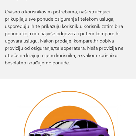
Ovisno o korisnikovim potrebama, naši stručnjaci
prikupljaju sve ponude osiguranja i telekom usluga,
uspoređuju ih te prikazuju korisniku. Korisnik zatim bira
ponudu koja mu najviše odgovara i putem kompare.hr
ugovara uslugu. Nakon prodaje, kompare.hr dobiva
proviziju od osiguranja/teleoperatera. Naša provizija ne
utječe na krajnju cijenu korisnika, a svakom korisniku
besplatno izrađujemo ponude.