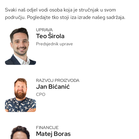
Svaki naš odjel vodi osoba koja je stručnjak u svom
području. Pogledajte tko stoji iza izrade našeg sadržaja.
UPRAVA
Teo Širola
Predsjednik uprave
RAZVOJ PROIZVODA
Jan Bićanić
CPO
FINANCIJE
Matej Boras