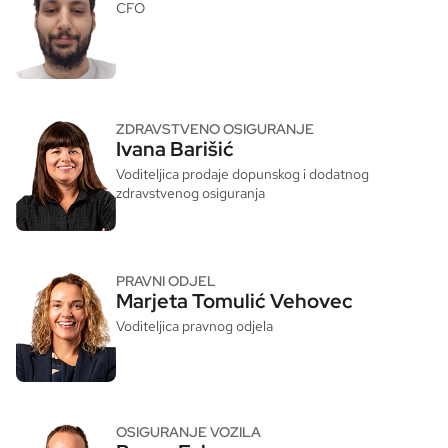
CFO
ZDRAVSTVENO OSIGURANJE
Ivana Barišić
Voditeljica prodaje dopunskog i dodatnog
zdravstvenog osiguranja
PRAVNI ODJEL
Marjeta Tomulić Vehovec
Voditeljica pravnog odjela
OSIGURANJE VOZILA