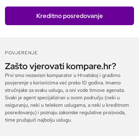
Kreditno posredovanje
POVJERENJE
Zašto vjerovati kompare.hr?
Prvi smo nezavisni komparator u Hrvatskoj i gradimo
povjerenje s korisnicima već preko 10 godina. Imamo
stručnjake za svaku uslugu, a oni vode timove agenata.
Svaki je agent specijaliziran u svom području (neki u
osiguranju, neki u telekom uslugama, a neki u kreditnom
posredovanju) i poznaju zakonske regulative proizvoda,
time pružajući najbolju uslugu.