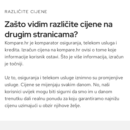
RAZLIČITE CIJENE
Zašto vidim različite cijene na
drugim stranicama?
Kompare.hr je komparator osiguranja, telekom usluga i
kredita. Izračun cijena na kompare.hr ovisi o tome koje
informacije korisnik ostavi. Što je više informacija, izračun
je točniji.
Uz to, osiguranja i telekom usluge iznimno su promjenjive
usluge. Cijene se mijenjaju svakim danom. No, naši
korisnici uvijek mogu biti sigurni da smo im u danom
trenutku dali realnu ponudu za koju garantiramo najnižu
cijenu uzimajući u obzir njihove želje.