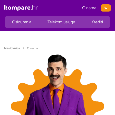
O nama
Osiguranja
Telekom usluge
Krediti
Naslovnica
O nama