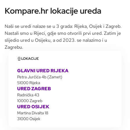
Kompare.hr lokacije ureda
Naši se uredi nalaze se u 3 grada: Rijeka, Osijek i Zagreb.
Nastali smo u Rijeci, gdje smo otvorili prvi ured. Zatim je
slijedio ured u Osijeku, a od 2023. se nalazimo i u
Zagrebu.
LOKACIJE
GLAVNI URED RIJEKA
Petra Jurčića 4b (Zamet)
51000 Rijeka
URED ZAGREB
Radnička 43
10000 Zagreb
URED OSIJEK
Martina Divalta 18
31000 Osijek