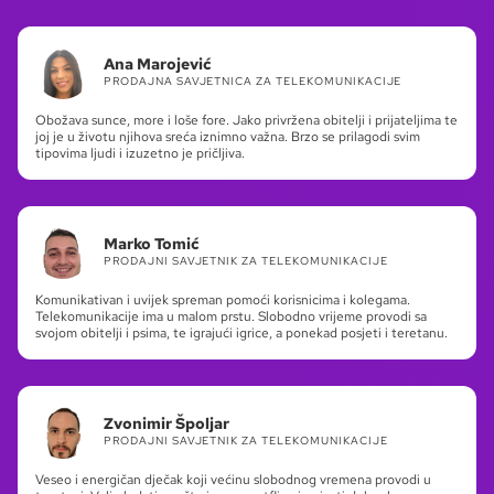
Ana Marojević
PRODAJNA SAVJETNICA ZA TELEKOMUNIKACIJE
Obožava sunce, more i loše fore. Jako privržena obitelji i prijateljima te
joj je u životu njihova sreća iznimno važna. Brzo se prilagodi svim
tipovima ljudi i izuzetno je pričljiva.
Marko Tomić
PRODAJNI SAVJETNIK ZA TELEKOMUNIKACIJE
Komunikativan i uvijek spreman pomoći korisnicima i kolegama.
Telekomunikacije ima u malom prstu. Slobodno vrijeme provodi sa
svojom obitelji i psima, te igrajući igrice, a ponekad posjeti i teretanu.
Zvonimir Špoljar
PRODAJNI SAVJETNIK ZA TELEKOMUNIKACIJE
Veseo i energičan dječak koji većinu slobodnog vremena provodi u