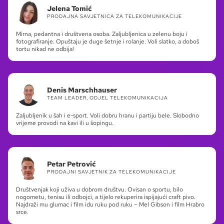
Jelena Tomić
PRODAJNA SAVJETNICA ZA TELEKOMUNIKACIJE
Mirna, pedantna i društvena osoba. Zaljubljenica u zelenu boju i
fotografiranje. Opuštaju je duge šetnje i rolanje. Voli slatko, a doboš
tortu nikad ne odbija!
Denis Marschhauser
TEAM LEADER, ODJEL TELEKOMUNIKACIJA
Zaljubljenik u šah i e-sport. Voli dobru hranu i partiju bele. Slobodno
vrijeme provodi na kavi ili u šopingu.
Petar Petrović
PRODAJNI SAVJETNIK ZA TELEKOMUNIKACIJE
Društvenjak koji uživa u dobrom društvu. Ovisan o sportu, bilo
nogometu, tenisu ili odbojci, a tijelo rekuperira ispijajući craft pivo.
Najdraži mu glumac i film idu ruku pod ruku – Mel Gibson i film Hrabro
srce.