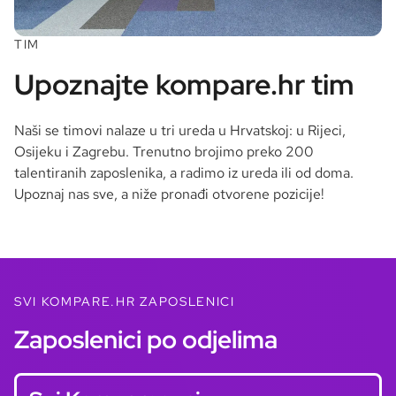
TIM
Upoznajte kompare.hr tim
Naši se timovi nalaze u tri ureda u Hrvatskoj: u Rijeci,
Osijeku i Zagrebu. Trenutno brojimo preko 200
talentiranih zaposlenika, a radimo iz ureda ili od doma.
Upoznaj nas sve, a niže pronađi otvorene pozicije!
SVI KOMPARE.HR ZAPOSLENICI
Zaposlenici po odjelima