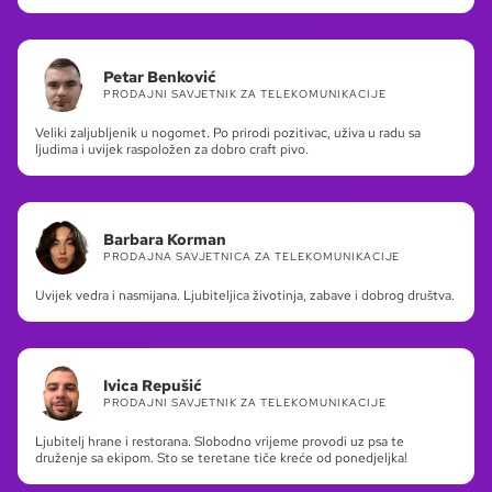
Petar Benković
PRODAJNI SAVJETNIK ZA TELEKOMUNIKACIJE
Veliki zaljubljenik u nogomet. Po prirodi pozitivac, uživa u radu sa
ljudima i uvijek raspoložen za dobro craft pivo.
Barbara Korman
PRODAJNA SAVJETNICA ZA TELEKOMUNIKACIJE
Uvijek vedra i nasmijana. Ljubiteljica životinja, zabave i dobrog društva.
Ivica Repušić
PRODAJNI SAVJETNIK ZA TELEKOMUNIKACIJE
Ljubitelj hrane i restorana. Slobodno vrijeme provodi uz psa te
druženje sa ekipom. Sto se teretane tiče kreće od ponedjeljka!