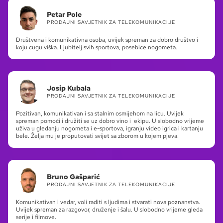
Petar Pole
PRODAJNI SAVJETNIK ZA TELEKOMUNIKACIJE
Društvena i komunikativna osoba, uvijek spreman za dobro društvo i
koju cugu viška. Ljubitelj svih sportova, posebice nogometa.
Josip Kubala
PRODAJNI SAVJETNIK ZA TELEKOMUNIKACIJE
Pozitivan, komunikativan i sa stalnim osmijehom na licu. Uvijek
spreman pomoći i družiti se uz dobro vino i ekipu. U slobodno vrijeme
uživa u gledanju nogometa i e-sportova, igranju video igrica i kartanju
bele. Želja mu je proputovati svijet sa zborom u kojem pjeva.
Bruno Gašparić
PRODAJNI SAVJETNIK ZA TELEKOMUNIKACIJE
Komunikativan i vedar, voli raditi s ljudima i stvarati nova poznanstva.
Uvijek spreman za razgovor, druženje i šalu. U slobodno vrijeme gleda
serije i filmove.