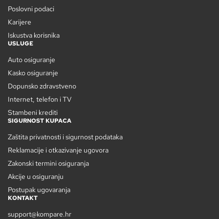
Poslovni podaci
Karijere
Iskustva korisnika
USLUGE
Auto osiguranje
Kasko osiguranje
Dopunsko zdravstveno
Internet, telefon i TV
Stambeni krediti
SIGURNOST KUPACA
Zaštita privatnosti i sigurnost podataka
Reklamacije i otkazivanje ugovora
Zakonski termini osiguranja
Akcije u osiguranju
Postupak ugovaranja
KONTAKT
support@kompare.hr