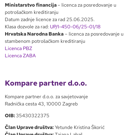
Ministarstvo financija
– licenca za posredovanje u
potrošačkom kreditiranju
Datum zadnje licence za rad 25.06.2025.
Klasa dozvole za rad:
UP/I-450-06/25-01/18
Hrvatska Narodna Banka
– licenca za posredovanje u
stambenom potrošačkom kreditiranju
Licenca PBZ
Licenca ZABA
Kompare partner d.o.o.
Kompare partner d.o.o. za savjetovanje
Radnička cesta 43, 10000 Zagreb
OIB:
35430322375
Član Uprave društva:
Yetunde Kristina Škorić
Član Uprave društva:
Tajana Labaš