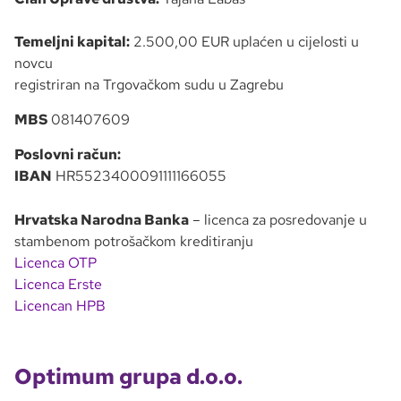
Temeljni kapital:
2.500,00 EUR uplaćen u cijelosti u
novcu
registriran na Trgovačkom sudu u Zagrebu
MBS
081407609
Poslovni račun:
IBAN
HR5523400091111166055
Hrvatska Narodna Banka
– licenca za posredovanje u
stambenom potrošačkom kreditiranju
Licenca OTP
Licenca Erste
Licencan HPB
Optimum grupa d.o.o.