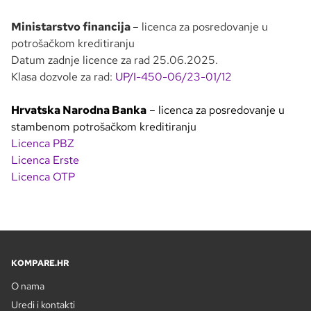
Ministarstvo financija
– licenca za posredovanje u
potrošačkom kreditiranju
Datum zadnje licence za rad 25.06.2025.
Klasa dozvole za rad:
UP/I-450-06/23-01/12
Hrvatska Narodna Banka
– licenca za posredovanje u
stambenom potrošačkom kreditiranju
Licenca PBZ
Licenca Erste
Licenca OTP
KOMPARE.HR
O nama
Uredi i kontakti