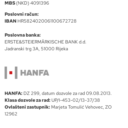
MBS
(NKD) 4091396
Poslovni račun:
IBAN
HR5824020061100672728
Poslovna banka:
ERSTE&STEIERMÄRKISCHE BANK d.d.
Jadranski trg 3A, 51000 Rijeka
HANFA:
DZ 299, datum dozvole za rad 09.08.2013.
Klasa dozvole za rad:
UP/I-453-02/13-37/38
Ovlašteni zastupnik:
Marjeta Tomulić Vehovec, ZO
12962