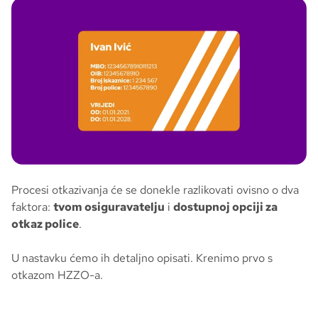
Procesi otkazivanja će se donekle razlikovati ovisno o dva
faktora:
tvom osiguravatelju
i
dostupnoj opciji za
otkaz police
.
U nastavku ćemo ih detaljno opisati. Krenimo prvo s
otkazom HZZO-a.