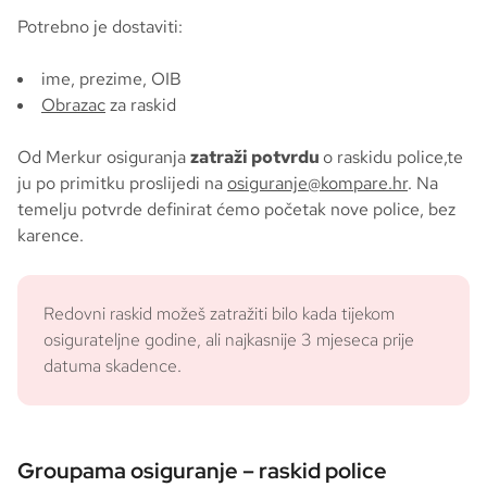
Potrebno je dostaviti:
ime, prezime, OIB
Obrazac
za raskid
Od Merkur osiguranja
zatraži potvrdu
o raskidu police,te
ju po primitku proslijedi na
osiguranje@kompare.hr
. Na
temelju potvrde definirat ćemo početak nove police, bez
karence.
Redovni raskid možeš zatražiti bilo kada tijekom
osigurateljne godine, ali najkasnije 3 mjeseca prije
datuma skadence.
Groupama osiguranje – raskid police