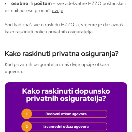
osobno
ili
poštom
– sve adekvatne HZZO poštanske i
e-mail adrese pronađi
ovdje
.
Sad kad znaš sve o raskidu HZZO-a, vrijeme je da saznaš
kako raskinuti policu privatnih osiguratelja.
Kako raskinuti privatna osiguranja?
Kod privatnih osiguratelja imaš dvije opcije otkaza
ugovora: