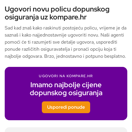
Ugovori novu policu dopunskog
osiguranja uz kompare.hr
Sad kad znaš kako raskinuti postojeću policu, vrijeme je da
saznaš i kako najjednostavnije ugovoriti novu. Naši agenti
pomoći će ti razumjeti sve detalje ugovora, usporediti
ponude različitih osiguravatelja i pronaći opciju koja ti
najbolje odgovara. Brzo, jednostavno i potpuno besplatno.
UGOVORI NA KOMPARE.HR
Imamo najbolje cijene
dopunskog osiguranja
Usporedi ponude