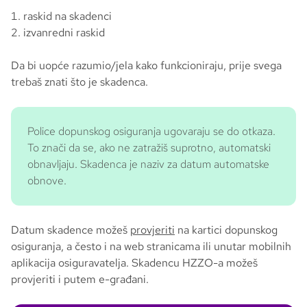
raskid na skadenci
izvanredni raskid
Da bi uopće razumio/jela kako funkcioniraju, prije svega
trebaš znati što je skadenca.
Police dopunskog osiguranja ugovaraju se do otkaza.
To znači da se, ako ne zatražiš suprotno, automatski
obnavljaju. Skadenca je naziv za datum automatske
obnove.
Datum skadence možeš
provjeriti
na kartici dopunskog
osiguranja, a često i na web stranicama ili unutar mobilnih
aplikacija osiguravatelja. Skadencu HZZO-a možeš
provjeriti i putem e-građani.