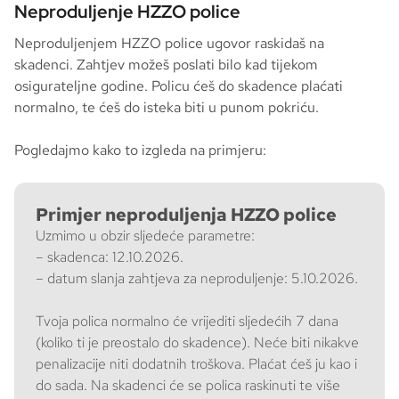
Neproduljenje HZZO police
Neproduljenjem HZZO police ugovor raskidaš na
skadenci. Zahtjev možeš poslati bilo kad tijekom
osigurateljne godine. Policu ćeš do skadence plaćati
normalno, te ćeš do isteka biti u punom pokriću.
Pogledajmo kako to izgleda na primjeru:
Primjer neproduljenja HZZO police
Uzmimo u obzir sljedeće parametre:
– skadenca: 12.10.2026.
– datum slanja zahtjeva za neproduljenje: 5.10.2026.
Tvoja polica normalno će vrijediti sljedećih 7 dana
(koliko ti je preostalo do skadence). Neće biti nikakve
penalizacije niti dodatnih troškova. Plaćat ćeš ju kao i
do sada. Na skadenci će se polica raskinuti te više