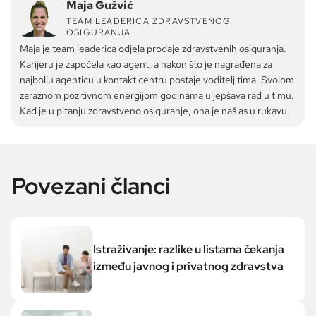
Maja Gužvić
TEAM LEADERICA ZDRAVSTVENOG
OSIGURANJA
Maja je team leaderica odjela prodaje zdravstvenih osiguranja.
Karijeru je započela kao agent, a nakon što je nagrađena za
najbolju agenticu u kontakt centru postaje voditelj tima. Svojom
zaraznom pozitivnom energijom godinama uljepšava rad u timu.
Kad je u pitanju zdravstveno osiguranje, ona je naš as u rukavu.
Povezani članci
Istraživanje: razlike u listama čekanja
između javnog i privatnog zdravstva