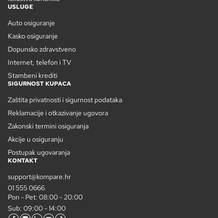
USLUGE
Auto osiguranje
Kasko osiguranje
Dopunsko zdravstveno
Internet, telefon i TV
Stambeni krediti
SIGURNOST KUPACA
Zaštita privatnosti i sigurnost podataka
Reklamacije i otkazivanje ugovora
Zakonski termini osiguranja
Akcije u osiguranju
Postupak ugovaranja
KONTAKT
support@kompare.hr
01 555 0666
Pon - Pet: 08:00 - 20:00
Sub: 09:00 - 14:00