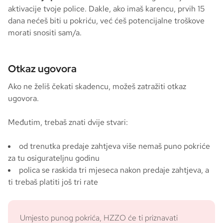
aktivacije tvoje police. Dakle, ako imaš karencu, prvih 15
dana nećeš biti u pokriću, već ćeš potencijalne troškove
morati snositi sam/a.
Otkaz ugovora
Ako ne želiš čekati skadencu, možeš zatražiti otkaz
ugovora.
Međutim, trebaš znati dvije stvari:
od trenutka predaje zahtjeva više nemaš puno pokriće
za tu osigurateljnu godinu
polica se raskida tri mjeseca nakon predaje zahtjeva, a
ti trebaš platiti još tri rate
Umjesto punog pokrića, HZZO će ti priznavati