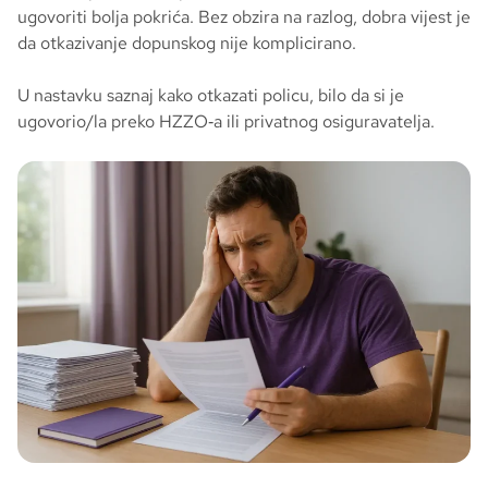
ugovoriti bolja pokrića. Bez obzira na razlog, dobra vijest je
da otkazivanje dopunskog nije komplicirano.
U nastavku saznaj kako otkazati policu, bilo da si je
ugovorio/la preko HZZO‑a ili privatnog osiguravatelja.