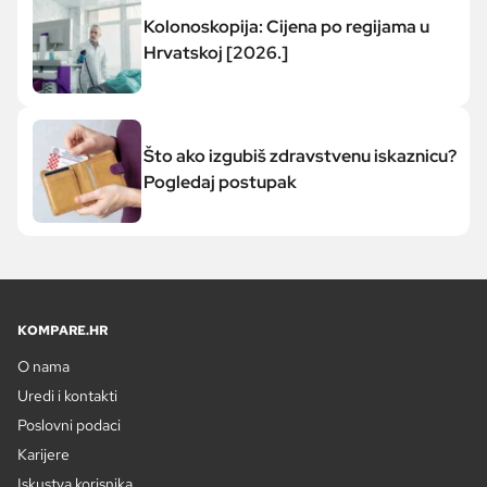
Kolonoskopija: Cijena po regijama u
Hrvatskoj [2026.]
Što ako izgubiš zdravstvenu iskaznicu?
Pogledaj postupak
KOMPARE.HR
O nama
Uredi i kontakti
Poslovni podaci
Karijere
Iskustva korisnika