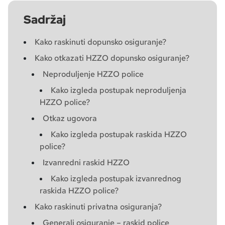
Sadržaj
Kako raskinuti dopunsko osiguranje?
Kako otkazati HZZO dopunsko osiguranje?
Neproduljenje HZZO police
Kako izgleda postupak neproduljenja
HZZO police?
Otkaz ugovora
Kako izgleda postupak raskida HZZO
police?
Izvanredni raskid HZZO
Kako izgleda postupak izvanrednog
raskida HZZO police?
Kako raskinuti privatna osiguranja?
Generali osiguranje – raskid police