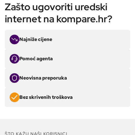
Zašto ugovoriti uredski
internet na kompare.hr?
Najniže cijene
Pomoć agenta
Neovisna preporuka
Bez skrivenih troškova
ŠTO KAŽU NAŠI KORISNICI