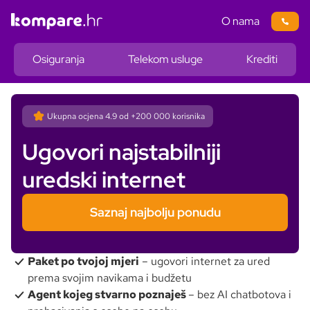
O nama
Osiguranja
Telekom usluge
Krediti
Ukupna ocjena
4.9
od +200 000 korisnika
Ugovori najstabilniji
uredski internet
Saznaj najbolju ponudu
Paket po tvojoj mjeri
– ugovori internet za ured
prema svojim navikama i budžetu
Agent kojeg stvarno poznaješ
– bez AI chatbotova i