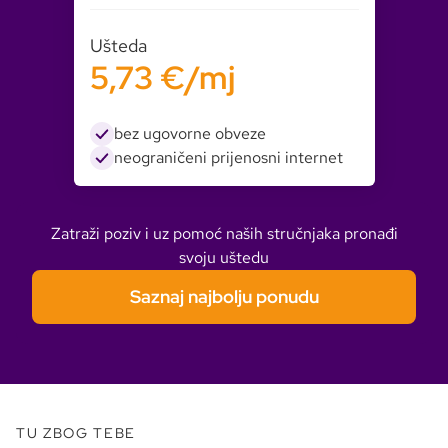
Ušteda
5,73 €/mj
bez ugovorne obveze
neograničeni prijenosni internet
Zatraži poziv i uz pomoć naših stručnjaka pronađi
svoju uštedu
Saznaj najbolju ponudu
TU ZBOG TEBE