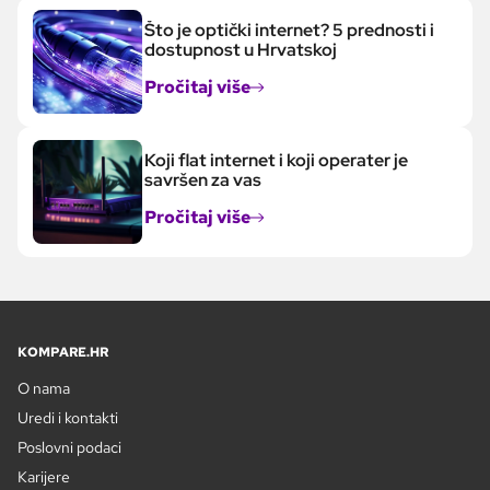
Što je optički internet? 5 prednosti i
dostupnost u Hrvatskoj
Pročitaj više
Koji flat internet i koji operater je
savršen za vas
Pročitaj više
KOMPARE.HR
O nama
Uredi i kontakti
Poslovni podaci
Karijere