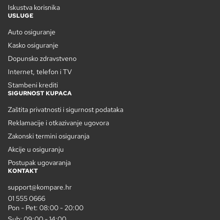
Iskustva korisnika
USLUGE
Auto osiguranje
Kasko osiguranje
Dopunsko zdravstveno
Internet, telefon i TV
Stambeni krediti
SIGURNOST KUPACA
Zaštita privatnosti i sigurnost podataka
Reklamacije i otkazivanje ugovora
Zakonski termini osiguranja
Akcije u osiguranju
Postupak ugovaranja
KONTAKT
support@kompare.hr
01 555 0666
Pon - Pet: 08:00 - 20:00
Sub: 09:00 - 14:00