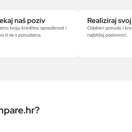
ekaj naš poziv
Realiziraj svoj
mo tvoju kreditnu sposobnost i
Odaberi ponudu i kredi
mo ti se s ponudama.
najbližoj poslovnici.
mpare.hr?