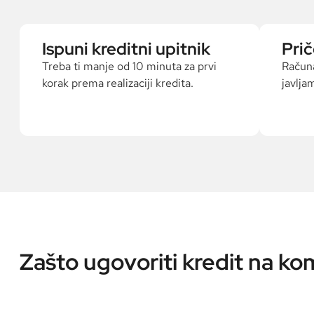
Ispuni kreditni upitnik
Prič
Treba ti manje od 10 minuta za prvi
Računa
korak prema realizaciji kredita.
javlja
Zašto ugovoriti kredit na ko