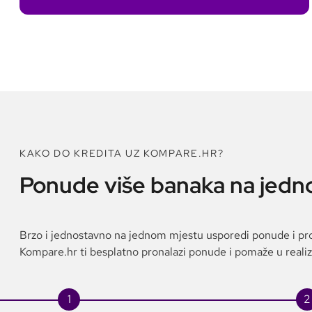
KAKO DO KREDITA UZ KOMPARE.HR?
Ponude više banaka na jed
Brzo i jednostavno na jednom mjestu usporedi ponude i pro
Kompare.hr ti besplatno pronalazi ponude i pomaže u realizic
1
2