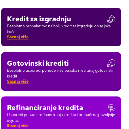
Kredit za izgradnju
Besplatno pronalazimo najbolji kredit za izgradnju obiteljske
kuće.
Saznaj više
Gotovinski krediti
Besplatno usporedi ponude više banaka i realiziraj gotovinski
kredit.
Saznaj više
Refinanciranje kredita
Usporedi ponude refinanciranja kredita i pronađi najpovoljnije
uvjete.
Saznaj više