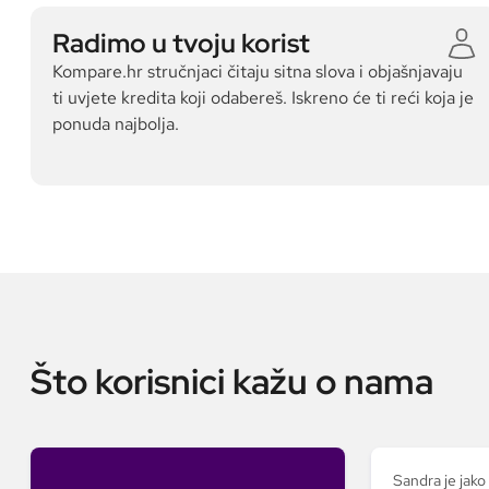
Radimo u tvoju korist
Kompare.hr stručnjaci čitaju sitna slova i objašnjavaju
ti uvjete kredita koji odabereš. Iskreno će ti reći koja je
ponuda najbolja.
Što korisnici kažu o nama
Sandra je jako