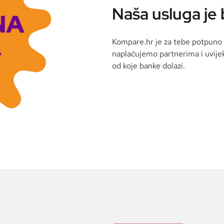
Naša usluga je
Kompare.hr je za tebe potpuno 
naplaćujemo partnerima i uvije
od koje banke dolazi.