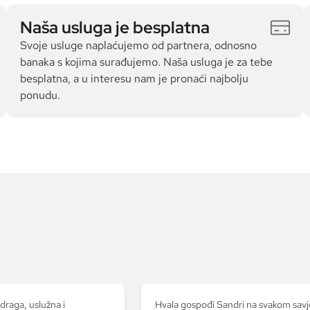
Naša usluga je besplatna
Svoje usluge naplaćujemo od partnera, odnosno
banaka s kojima surađujemo. Naša usluga je za tebe
besplatna, a u interesu nam je pronaći najbolju
ponudu.
 draga, uslužna i
Hvala gospođi Sandri na svakom savj