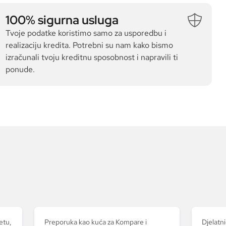
100% sigurna usluga
Tvoje podatke koristimo samo za usporedbu i
realizaciju kredita. Potrebni su nam kako bismo
izračunali tvoju kreditnu sposobnost i napravili ti
ponude.
etu,
Preporuka kao kuća za Kompare i
Djelatni