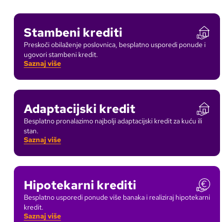
Stambeni krediti
Preskoči obilaženje poslovnica, besplatno usporedi ponude i
ugovori stambeni kredit.
Saznaj više
Adaptacijski kredit
Besplatno pronalazimo najbolji adaptacijski kredit za kuću ili
stan.
Saznaj više
Hipotekarni krediti
Besplatno usporedi ponude više banaka i realiziraj hipotekarni
kredit.
Saznaj više