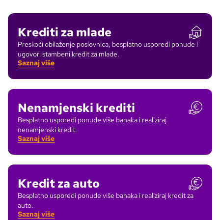
Krediti za mlade
Preskoči obilaženje poslovnica, besplatno usporedi ponude i
ugovori stambeni kredit za mlade.
Saznaj više
Nenamjenski krediti
Besplatno usporedi ponude više banaka i realiziraj
nenamjenski kredit.
Saznaj više
Kredit za auto
Besplatno usporedi ponude više banaka i realiziraj kredit za
auto.
Saznaj više