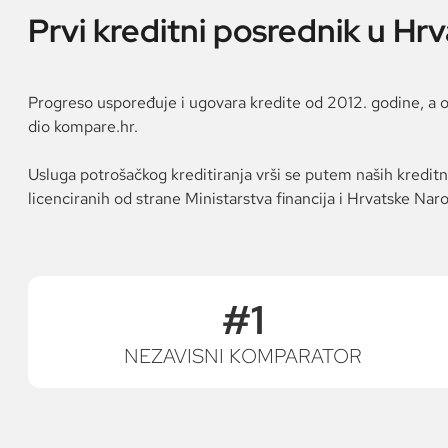
Prvi kreditni posrednik u Hrv
Progreso uspoređuje i ugovara kredite od 2012. godine, a 
dio kompare.hr.
Usluga potrošačkog kreditiranja vrši se putem naših kredit
licenciranih od strane Ministarstva financija i Hrvatske Na
#1
NEZAVISNI KOMPARATOR