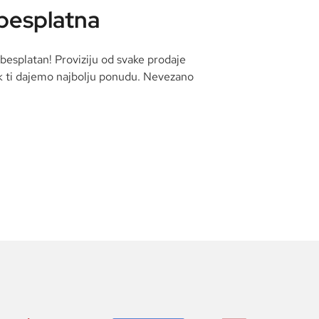
 besplatna
besplatan! Proviziju od svake prodaje
k ti dajemo najbolju ponudu. Nevezano