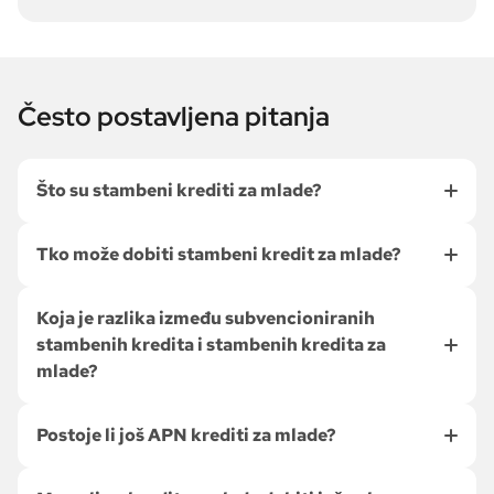
Često postavljena pitanja
Što su stambeni krediti za mlade?
Tko može dobiti stambeni kredit za mlade?
Koja je razlika između subvencioniranih
stambenih kredita i stambenih kredita za
mlade?
Postoje li još APN krediti za mlade?