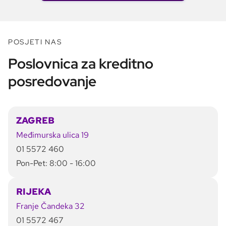
POSJETI NAS
Poslovnica za kreditno
posredovanje
ZAGREB
Međimurska ulica 19
01 5572 460
Pon-Pet: 8:00 - 16:00
RIJEKA
Franje Čandeka 32
01 5572 467