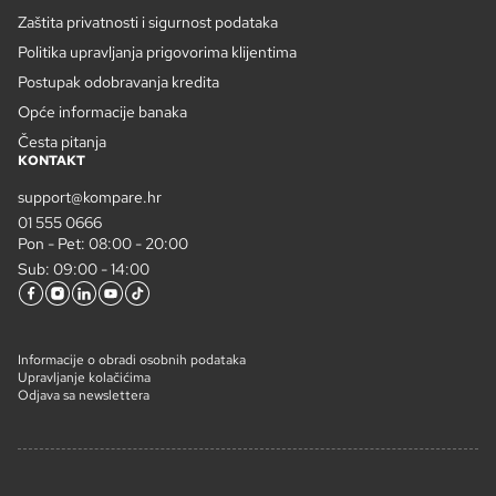
Zaštita privatnosti i sigurnost podataka
Politika upravljanja prigovorima klijentima
Postupak odobravanja kredita
Opće informacije banaka
Česta pitanja
KONTAKT
support@kompare.hr
01 555 0666
Pon - Pet: 08:00 - 20:00
Sub: 09:00 - 14:00
Informacije o obradi osobnih podataka
Upravljanje kolačićima
Odjava sa newslettera