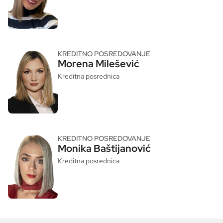
KREDITNO POSREDOVANJE
Morena Milešević
Kreditna posrednica
KREDITNO POSREDOVANJE
Monika Baštijanović
Kreditna posrednica