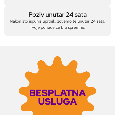
Poziv unutar 24 sata
Nakon što ispuniš upitnik, zovemo te unutar 24 sata.
Tvoje ponude će biti spremne.