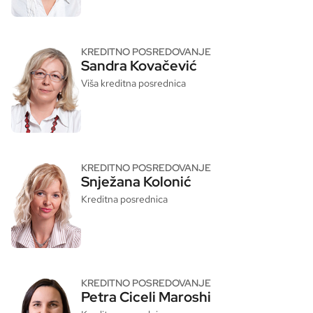
KREDITNO POSREDOVANJE
Sandra Kovačević
Viša kreditna posrednica
KREDITNO POSREDOVANJE
Snježana Kolonić
Kreditna posrednica
KREDITNO POSREDOVANJE
Petra Ciceli Maroshi