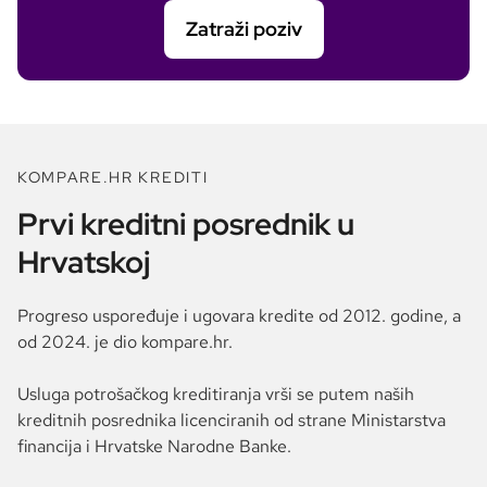
Zatraži poziv
KOMPARE.HR KREDITI
Prvi kreditni posrednik u
Hrvatskoj
Progreso uspoređuje i ugovara kredite od 2012. godine, a
od 2024. je dio kompare.hr.
Usluga potrošačkog kreditiranja vrši se putem naših
kreditnih posrednika licenciranih od strane Ministarstva
financija i Hrvatske Narodne Banke.