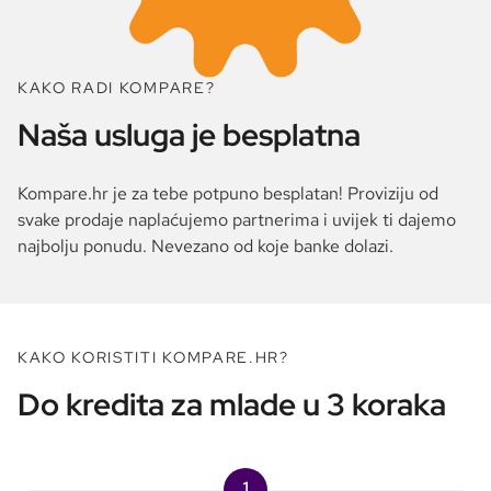
KAKO RADI KOMPARE?
Naša usluga je besplatna
Kompare.hr je za tebe potpuno besplatan! Proviziju od
svake prodaje naplaćujemo partnerima i uvijek ti dajemo
najbolju ponudu. Nevezano od koje banke dolazi.
KAKO KORISTITI KOMPARE.HR?
Do kredita za mlade u 3 koraka
1