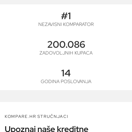
#1
NEZAVISNI KOMPARATOR
200.086
ZADOVOLJNIH KUPACA
14
GODINA POSLOVANJA
KOMPARE.HR STRUČNJACI
Upoznaj naše kreditne