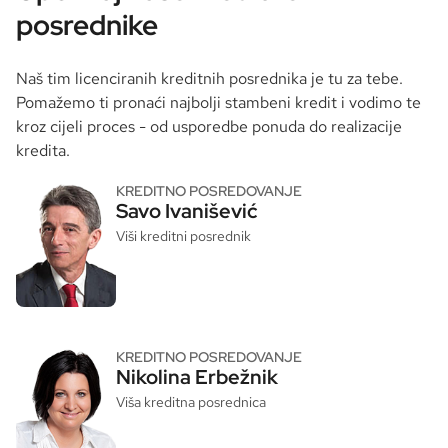
posrednike
Naš tim licenciranih kreditnih posrednika je tu za tebe.
Pomažemo ti pronaći najbolji stambeni kredit i vodimo te
kroz cijeli proces - od usporedbe ponuda do realizacije
kredita.
KREDITNO POSREDOVANJE
Savo Ivanišević
Viši kreditni posrednik
KREDITNO POSREDOVANJE
Nikolina Erbežnik
Viša kreditna posrednica