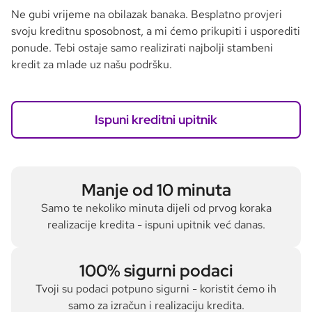
Ne gubi vrijeme na obilazak banaka. Besplatno provjeri
svoju kreditnu sposobnost, a mi ćemo prikupiti i usporediti
ponude. Tebi ostaje samo realizirati najbolji stambeni
kredit za mlade uz našu podršku.
Ispuni kreditni upitnik
Manje od 10 minuta
Samo te nekoliko minuta dijeli od prvog koraka
realizacije kredita - ispuni upitnik već danas.
100% sigurni podaci
Tvoji su podaci potpuno sigurni - koristit ćemo ih
samo za izračun i realizaciju kredita.