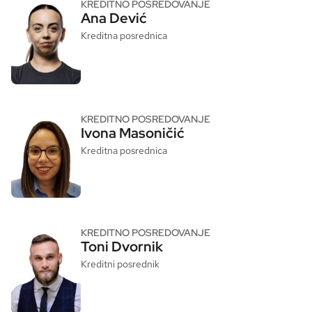
KREDITNO POSREDOVANJE
Ana Dević
Kreditna posrednica
KREDITNO POSREDOVANJE
Ivona Masoničić
Kreditna posrednica
KREDITNO POSREDOVANJE
Toni Dvornik
Kreditni posrednik