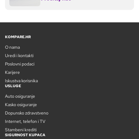
KOMPARE.HR
O nama
Uredi i kontakti
Poslovni podaci
Karijere
Iskustva korisnika
USLUGE
Auto osiguranje
Kasko osiguranje
Dopunsko zdravstveno
Internet, telefon i TV
Stambeni krediti
SIGURNOST KUPACA