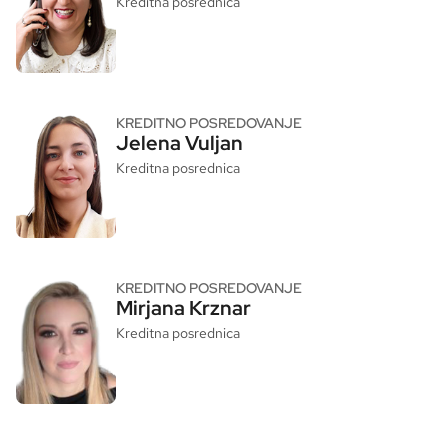
Kreditna posrednica
KREDITNO POSREDOVANJE
Jelena Vuljan
Kreditna posrednica
KREDITNO POSREDOVANJE
Mirjana Krznar
Kreditna posrednica