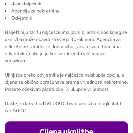
Javni bilježnik
Agencija za nekretnine
Odvjetnik
Najjeftiniju tarifu najčešće ima javni bilježnik, kod kojeg se
uknjižba može obaviti za svega 30-ak eura. Agencija za
nekretnine također je dobar izbor, ako u svom timu ima
odvjetnika, i ako ju je korisnik kredita već ionako
angažirao.
Uknjižba preko odvjetnika je najčešće najskuplja opcija, a
cijena se obično obračunava prema vrijednosti nekretnine.
Možete očekivati platiti oko 1% ukupne vrijednosti.
Dakle, za kredit od 50.000€ biste uknjižbu mogli platiti
čak 500€.