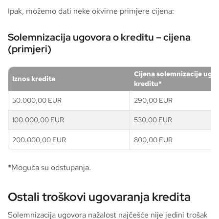
Ipak, možemo dati neke okvirne primjere cijena:
Solemnizacija ugovora o kreditu – cijena
(primjeri)
Cijena solemnizacije ugo
Iznos kredita
kreditu*
50.000,00 EUR
290,00 EUR
100.000,00 EUR
530,00 EUR
200.000,00 EUR
800,00 EUR
*Moguća su odstupanja.
Ostali troškovi ugovaranja kredita
Solemnizacija ugovora nažalost najčešće nije jedini trošak