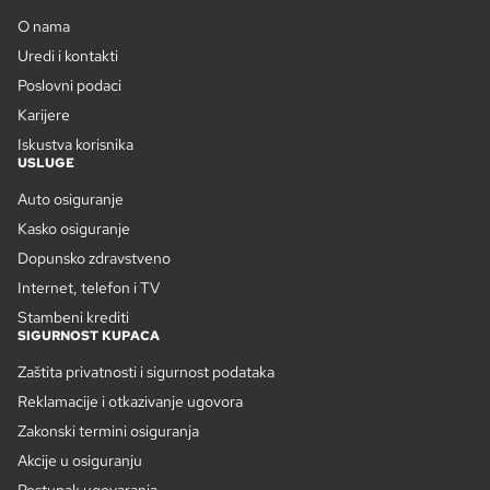
O nama
Uredi i kontakti
Poslovni podaci
Karijere
Iskustva korisnika
USLUGE
Auto osiguranje
Kasko osiguranje
Dopunsko zdravstveno
Internet, telefon i TV
Stambeni krediti
SIGURNOST KUPACA
Zaštita privatnosti i sigurnost podataka
Reklamacije i otkazivanje ugovora
Zakonski termini osiguranja
Akcije u osiguranju