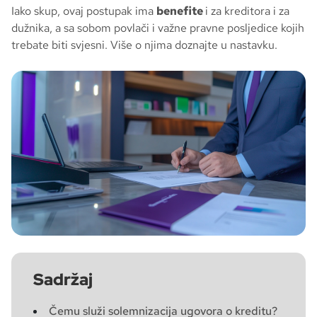
Iako skup, ovaj postupak ima
benefite
i za kreditora i za
dužnika, a sa sobom povlači i važne pravne posljedice kojih
trebate biti svjesni. Više o njima doznajte u nastavku.
Sadržaj
Čemu služi solemnizacija ugovora o kreditu?