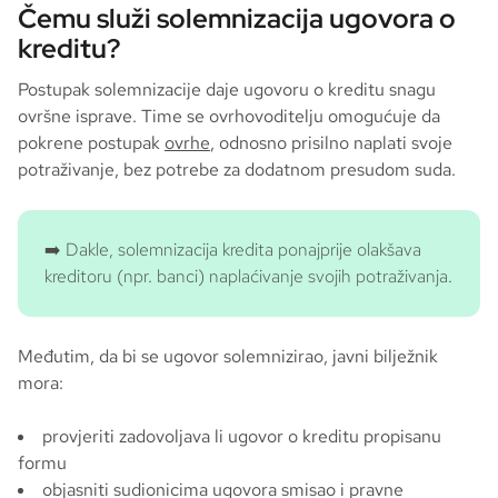
Čemu služi solemnizacija ugovora o
kreditu?
Postupak solemnizacije daje ugovoru o kreditu snagu
ovršne isprave. Time se ovrhovoditelju omogućuje da
pokrene postupak
ovrhe
, odnosno prisilno naplati svoje
potraživanje, bez potrebe za dodatnom presudom suda.
➡️ Dakle, solemnizacija kredita ponajprije olakšava
kreditoru (npr. banci) naplaćivanje svojih potraživanja.
Međutim, da bi se ugovor solemnizirao, javni bilježnik
mora:
provjeriti zadovoljava li ugovor o kreditu propisanu
formu
objasniti sudionicima ugovora smisao i pravne