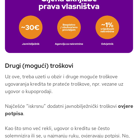
Drugi (mogući) troškovi
Uz ove, treba uzeti u obzir i druge moguće troškove
ugovaranja kredita te prateće troškove, npr. vezane uz
ugovor o kupoprodaji.
Najčešće “iskrsnu” dodatni javnobilježnički troškovi
ovjere
potpisa
.
Kao što smo već rekli, ugovor o kreditu se često
solemnizira ili se, u najmanju ruku, ovjeravaju potpisi. No,