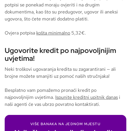
potpisi se ponekad moraju ovjeriti i na drugim
dokumentima, kao što su predugovor, ugovor ili aneksi
ugovora, što ćete morati dodatno platiti.
Ovjera potpisa
košta minimalno
5,32€.
Ugovorite kredit po najpovoljnijim
uvjetima!
Neki troškovi ugovaranja kredita su zagarantirani — ali
brojne možete smanjiti uz pomoć naših stručnjaka!
Besplatno vam pomažemo pronaći kredit po
najpovoljnijim uvjetima.
Ispunite kreditni upitnik danas
i
naši agenti će vas ubrzo povratno kontaktirati.
VIŠE BANAKA NA JEDNOM MJESTU