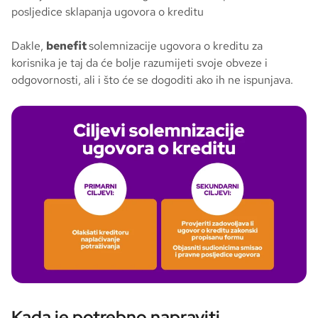
posljedice sklapanja ugovora o kreditu
Dakle,
benefit
solemnizacije ugovora o kreditu za
korisnika je taj da će bolje razumijeti svoje obveze i
odgovornosti, ali i što će se dogoditi ako ih ne ispunjava.
Kada je potrebno napraviti