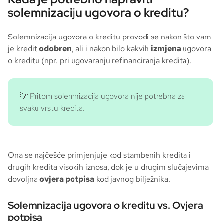
solemnizaciju ugovora o kreditu?
Solemnizacija ugovora o kreditu provodi se nakon što vam
je kredit
odobren
, ali i nakon bilo kakvih
izmjena
ugovora
o kreditu (npr. pri ugovaranju
refinanciranja kredita
).
💡 Pritom solemnizacija ugovora nije potrebna za
svaku
vrstu kredita.
Ona se najčešće primjenjuje kod stambenih kredita i
drugih kredita visokih iznosa, dok je u drugim slučajevima
dovoljna
ovjera potpisa
kod javnog bilježnika.
Solemnizacija ugovora o kreditu vs. Ovjera
potpisa