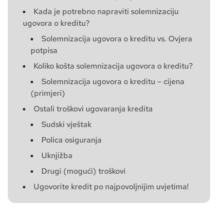
Kada je potrebno napraviti solemnizaciju
ugovora o kreditu?
Solemnizacija ugovora o kreditu vs. Ovjera
potpisa
Koliko košta solemnizacija ugovora o kreditu?
Solemnizacija ugovora o kreditu – cijena
(primjeri)
Ostali troškovi ugovaranja kredita
Sudski vještak
Polica osiguranja
Uknjižba
Drugi (mogući) troškovi
Ugovorite kredit po najpovoljnijim uvjetima!