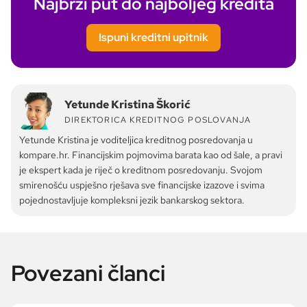
Najbrži put do najboljeg kredita
Ispuni kreditni upitnik
Yetunde Kristina Škorić
DIREKTORICA KREDITNOG POSLOVANJA
Yetunde Kristina je voditeljica kreditnog posredovanja u
kompare.hr. Financijskim pojmovima barata kao od šale, a pravi
je ekspert kada je riječ o kreditnom posredovanju. Svojom
smirenošću uspješno rješava sve financijske izazove i svima
pojednostavljuje kompleksni jezik bankarskog sektora.
Povezani članci