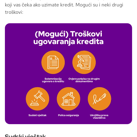
koji vas čeka ako uzimate kredit. Mogući su i neki drugi
troškovi:
Sudski vještak