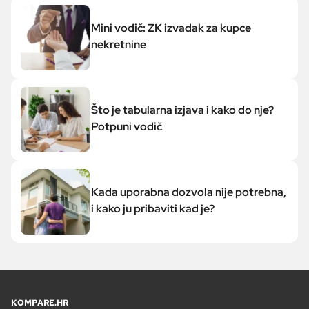
Mini vodič: ZK izvadak za kupce
nekretnine
Što je tabularna izjava i kako do nje?
Potpuni vodič
Kada uporabna dozvola nije potrebna,
i kako ju pribaviti kad je?
KOMPARE.HR