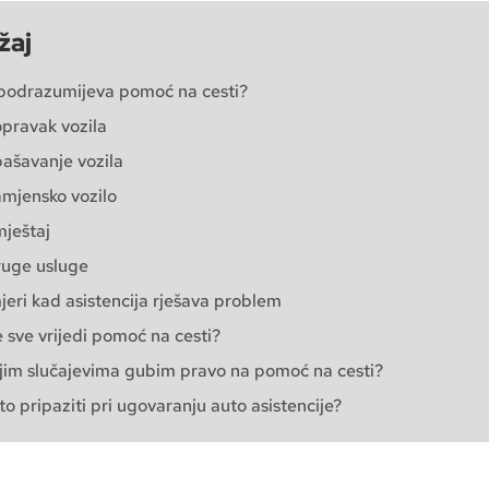
žaj
podrazumijeva pomoć na cesti?
pravak vozila
ašavanje vozila
mjensko vozilo
ještaj
uge usluge
jeri kad asistencija rješava problem
 sve vrijedi pomoć na cesti?
jim slučajevima gubim pravo na pomoć na cesti?
to pripaziti pri ugovaranju auto asistencije?