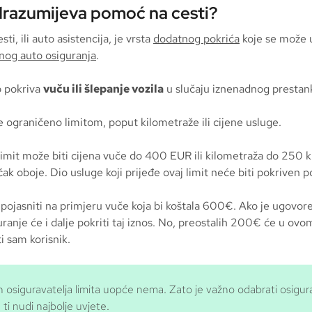
razumijeva pomoć na cesti?
ti, ili auto asistencija, je vrsta
dodatnog pokrića
koje se može 
nog auto osiguranja
.
 pokriva
vuču ili šlepanje vozila
u slučaju iznenadnog prestan
e ograničeno limitom, poput kilometraže ili cijene usluge.
 limit može biti cijena vuče do 400 EUR ili kilometraža do 250
 čak oboje. Dio usluge koji prijeđe ovaj limit neće biti pokriven
ojasniti na primjeru vuče koja bi koštala 600€. Ako je ugovore
anje će i dalje pokriti taj iznos. No, preostalih 200€ će u ovo
ti sam korisnik.
h osiguravatelja limita uopće nema. Zato je važno odabrati osigu
 ti nudi najbolje uvjete.