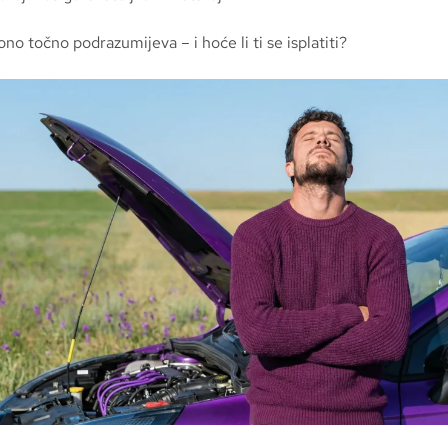
ono točno podrazumijeva – i hoće li ti se isplatiti?