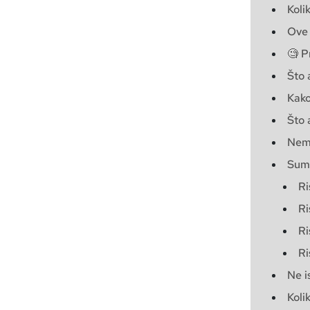
Koli
Ove 
🧐 P
Što 
Kako
Što 
Nema
Sumi
Ri
Ri
Ri
Ri
Ne i
Koli