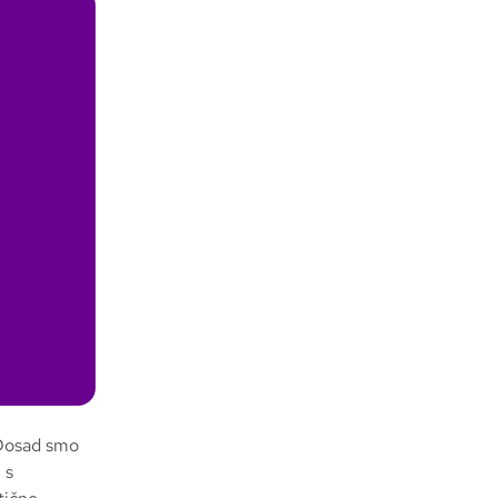
Dosad smo
 s