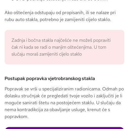
Ako oštećenja odstupaju od propisanih, ili se nalaze pri
rubu auto stakla, potrebno je zamijeniti cijelo staklo.
Zadnja i bočna stakla najčešće ne možeš popraviti
čak ni kada se radi o manjim oštećenjima. U tom
slučaju moraš zamijeniti cijelo staklo
Postupak popravka vjetrobranskog stakla
Popravak se vrši u specijaliziranim radionicama. Odmah po
dolasku stručnjak će pregledati tvoje vozilo i zaključiti je li
moguće sanirati štetu na postojećem staklu. U slučaju da
nema kontradikcija za obavljanje usluge, krenut će s
popravkom.