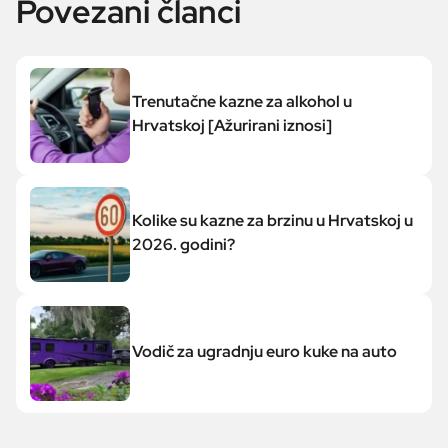
Povezani članci
Trenutačne kazne za alkohol u
Hrvatskoj [Ažurirani iznosi]
Kolike su kazne za brzinu u Hrvatskoj u
2026. godini?
Vodič za ugradnju euro kuke na auto