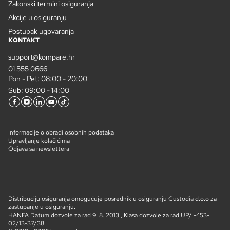
Zakonski termini osiguranja
Akcije u osiguranju
Postupak ugovaranja
KONTAKT
support@kompare.hr
01 555 0666
Pon - Pet: 08:00 - 20:00
Sub: 09:00 - 14:00
Informacije o obradi osobnih podataka
Upravljanje kolačićima
Odjava sa newslettera
Distribuciju osiguranja omogućuje posrednik u osiguranju Custodia d.o.o za
zastupanje u osiguranju.
HANFA Datum dozvole za rad 9. 8. 2013., Klasa dozvole za rad UP/I-453-
02/13-37/38