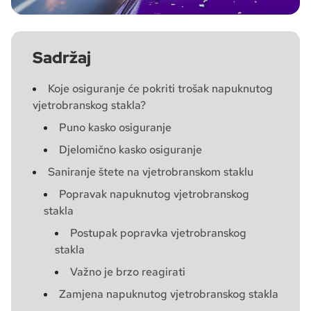
Sadržaj
Koje osiguranje će pokriti trošak napuknutog
vjetrobranskog stakla?
Puno kasko osiguranje
Djelomično kasko osiguranje
Saniranje štete na vjetrobranskom staklu
Popravak napuknutog vjetrobranskog
stakla
Postupak popravka vjetrobranskog
stakla
Važno je brzo reagirati
Zamjena napuknutog vjetrobranskog stakla