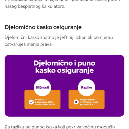
našeg
besplatnog kalkulatora
.
Djelomično kasko osiguranje
Djelomični kasko znatno je jeftiniji izbor, ali po njemu
ostvaruješ manja prava.
Za razliku od punog kaska koji pokriva većinu mogućih