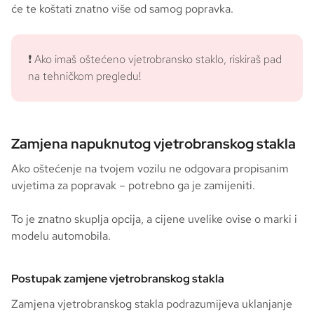
će te koštati znatno više od samog popravka.
❗ Ako imaš oštećeno vjetrobransko staklo, riskiraš pad
na tehničkom pregledu!
Zamjena napuknutog vjetrobranskog stakla
Ako oštećenje na tvojem vozilu ne odgovara propisanim
uvjetima za popravak – potrebno ga je zamijeniti.
To je znatno skuplja opcija, a cijene uvelike ovise o marki i
modelu automobila.
Postupak zamjene vjetrobranskog stakla
Zamjena vjetrobranskog stakla podrazumijeva uklanjanje