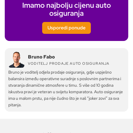
Imamo najbolju cijenu auto
osiguranja
Usporedi ponude
Bruno Fabo
VODITELJ PRODAJE AUTO OSIGURANJA
Bruno je voditelj odjela prodaje osiguranja, gdje uspješno
balansira između operativne suradnje s poslovnim partnerima i
stvaranja dinamične atmosfere u timu. S više od 10 godina
iskustva pravi je veteran u svijetu komparatora. Auto osiguranje
ima u malom prstu, pa nije čudno što je naš “joker zovi” za sva
pitanja.