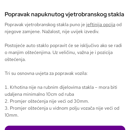
Popravak napuknutog vjetrobranskog stakla
Popravak vjetrobranskog stakla puno je
jeftinija opcija
od
njegove zamjene. Nažalost, nije uvijek izvediv.
Postojeće auto staklo popravit će se isključivo ako se radi
o manjim oštećenjima. Uz veličinu, važna je i pozicija
oštećenja.
Tri su osnovna uvjeta za popravak vozila:
Krhotina nije na rubnim dijelovima stakla – mora biti
udaljena minimalno 10cm od ruba
Promjer oštećenja nije veći od 30mm.
Promjer oštećenja u vidnom polju vozača nije veći od
10mm.