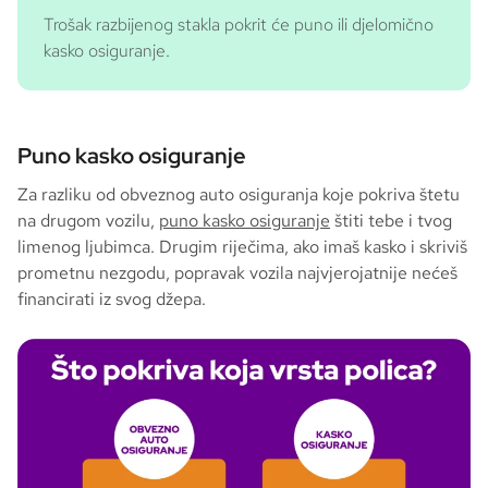
Trošak razbijenog stakla pokrit će puno ili djelomično
kasko osiguranje.
Puno kasko osiguranje
Za razliku od obveznog auto osiguranja koje pokriva štetu
na drugom vozilu,
puno kasko osiguranje
štiti tebe i tvog
limenog ljubimca. Drugim riječima, ako imaš kasko i skriviš
prometnu nezgodu, popravak vozila najvjerojatnije nećeš
financirati iz svog džepa.