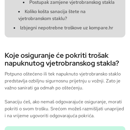
Postupak zamjene vjetrobranskog stakla
Koliko košta sanacija štete na
vjetrobranskom staklu?
Izbjegni nepotrebne troškove uz kompare.hr
Koje osiguranje će pokriti trošak
napuknutog vjetrobranskog stakla?
Potpuno oštećeno ili tek napuknuto vjetrobransko staklo
predstavlja ozbiljnu sigurnosnu prijetnju u vožnji. Zato je
važno sanirati ga odmah po oštećenju.
Sanaciju ćeš, ako nemaš odgovarajuće osiguranje, morati
pokriti o svom trošku. Srećom možeš razmišljati unaprijed
i na vrijeme ugovoriti odgovarajuća pokrića.