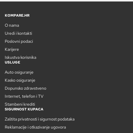
KOMPARE.HR
O nama
Uredi i kontakti
Poslovni podaci
Karijere
Iskustva korisnika
USLUGE
Auto osiguranje
Kasko osiguranje
Dopunsko zdravstveno
Internet, telefon i TV
Stambeni krediti
SIGURNOST KUPACA
Zaštita privatnosti i sigurnost podataka
Reklamacije i otkazivanje ugovora