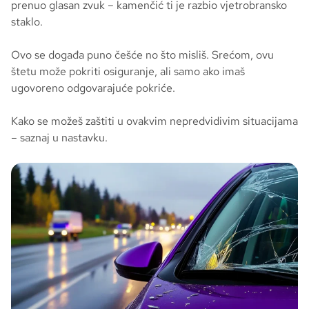
prenuo glasan zvuk – kamenčić ti je razbio vjetrobransko
staklo.
Ovo se događa puno češće no što misliš. Srećom, ovu
štetu može pokriti osiguranje, ali samo ako imaš
ugovoreno odgovarajuće pokriće.
Kako se možeš zaštiti u ovakvim nepredvidivim situacijama
– saznaj u nastavku.