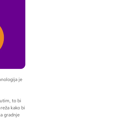
nologija je
utim, to bi
mreža kako bi
ma gradnje