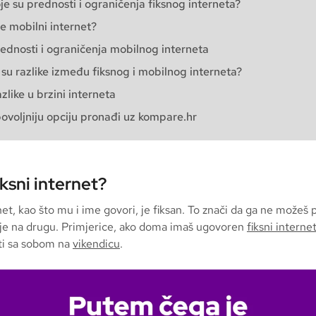
je su prednosti i ograničenja fiksnog interneta?
je mobilni internet?
ednosti i ograničenja mobilnog interneta
 su razlike između fiksnog i mobilnog interneta?
zlike u brzini interneta
ovoljniju opciju pronađi uz kompare.hr
iksni internet?
net, kao što mu i ime govori, je fiksan. To znači da ga ne možeš p
ije na drugu. Primjerice, ako doma imaš ugovoren
fiksni interne
ti sa sobom na
vikendicu
.