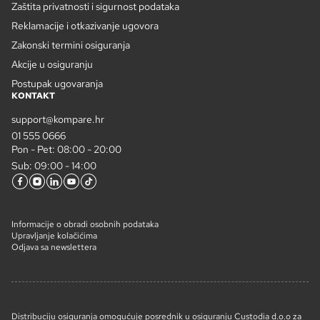
Zaštita privatnosti i sigurnost podataka
Reklamacije i otkazivanje ugovora
Zakonski termini osiguranja
Akcije u osiguranju
Postupak ugovaranja
KONTAKT
support@kompare.hr
01 555 0666
Pon - Pet: 08:00 - 20:00
Sub: 09:00 - 14:00
Informacije o obradi osobnih podataka
Upravljanje kolačićima
Odjava sa newslettera
Distribuciju osiguranja omogućuje posrednik u osiguranju Custodia d.o.o za