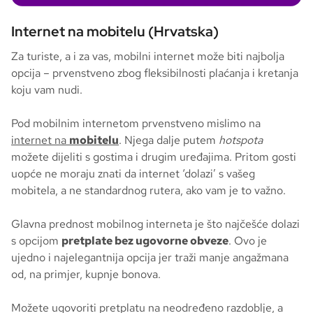
Internet na mobitelu (Hrvatska)
Za turiste, a i za vas, mobilni internet može biti najbolja
opcija – prvenstveno zbog fleksibilnosti plaćanja i kretanja
koju vam nudi.
Pod mobilnim internetom prvenstveno mislimo na
internet na
mobitelu
. Njega dalje putem
hotspota
možete dijeliti s gostima i drugim uređajima. Pritom gosti
uopće ne moraju znati da internet ‘dolazi’ s vašeg
mobitela, a ne standardnog rutera, ako vam je to važno.
Glavna prednost mobilnog interneta je što najčešće dolazi
s opcijom
pretplate bez ugovorne obveze
. Ovo je
ujedno i najelegantnija opcija jer traži manje angažmana
od, na primjer, kupnje bonova.
Možete ugovoriti pretplatu na neodređeno razdoblje, a