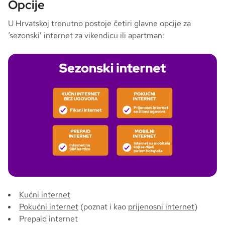
Opcije
U Hrvatskoj trenutno postoje četiri glavne opcije za
‘sezonski’ internet za vikendicu ili apartman:
Kućni internet
Pokućni internet
(poznat i kao
prijenosni internet
)
Prepaid internet