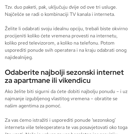
Tzv. duo paketi, pak, uključuju dvije od ove tri usluge.
Najčešće se radi o kombinaciji TV kanala i interneta.
Želite li odabrati svoju idealnu opciju, trebali biste okvirno
procijeniti koliko ćete vremena provesti na internetu,
koliko pred televizorom, a koliko na telefonu. Potom
usporediti ponude svih operatera i na kraju odabrati onog
najidealnijeg.
Odaberite najbolji sezonski internet
za apartmane ili vikendicu
Ako želite biti sigurni da ćete dobiti najbolju ponudu – i uz
najmanje izgubljenog vlastitog vremena – obratite se
našim agentima za pomoć.
Za vas ćemo istražiti i usporediti ponude ‘sezonskog’
interneta više teleoperatera te vas posavjetovati oko toga