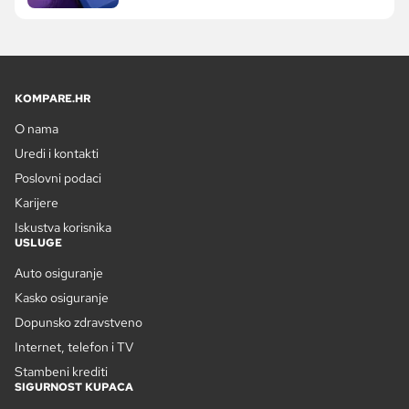
KOMPARE.HR
O nama
Uredi i kontakti
Poslovni podaci
Karijere
Iskustva korisnika
USLUGE
Auto osiguranje
Kasko osiguranje
Dopunsko zdravstveno
Internet, telefon i TV
Stambeni krediti
SIGURNOST KUPACA