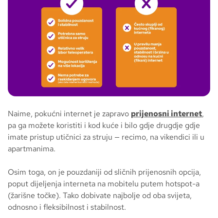
Naime, pokućni internet je zapravo
prijenosni internet
,
pa ga možete koristiti i kod kuće i bilo gdje drugdje gdje
imate pristup utičnici za struju — recimo, na vikendici ili u
apartmanima.
Osim toga, on je pouzdaniji od sličnih prijenosnih opcija,
poput dijeljenja interneta na mobitelu putem hotspot-a
(žarišne točke). Tako dobivate najbolje od oba svijeta,
odnosno i fleksibilnost i stabilnost.