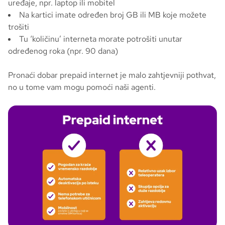
uređaje, npr. laptop ili mobitel
Na kartici imate određen broj GB ili MB koje možete
trošiti
Tu ‘količinu’ interneta morate potrošiti unutar
određenog roka (npr. 90 dana)
Pronaći dobar prepaid internet je malo zahtjevniji pothvat,
no u tome vam mogu pomoći naši agenti.