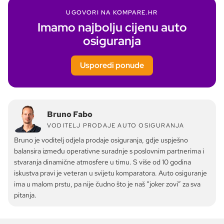
UGOVORI NA KOMPARE.HR
Imamo najbolju cijenu auto
osiguranja
Usporedi ponude
Bruno Fabo
VODITELJ PRODAJE AUTO OSIGURANJA
Bruno je voditelj odjela prodaje osiguranja, gdje uspješno
balansira između operativne suradnje s poslovnim partnerima i
stvaranja dinamične atmosfere u timu. S više od 10 godina
iskustva pravi je veteran u svijetu komparatora. Auto osiguranje
ima u malom prstu, pa nije čudno što je naš “joker zovi” za sva
pitanja.