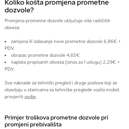
Koliko košta promjena prometne
dozvole?
Promjena prometne dozvole uključuje više različitih
obveza:
zamjena ili izdavanje nove prometne dozvole 6,86€ +
PDV.
obrazac prometne dozvole 4,65€
naplata propisanih obveza (iznos za 1 uslugu) 2,29€ +
PDV
Sve naknade za tehnički pregled i druge poslove koji se
obavljaju u stanicama za tehničke preglede vozila možeš
provjeriti
ovdje
.
Primjer troškova prometne dozvole pri
promjeni prebivališta