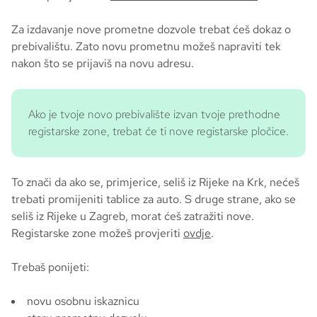
Za izdavanje nove prometne dozvole trebat ćeš dokaz o
prebivalištu. Zato novu prometnu možeš napraviti tek
nakon što se prijaviš na novu adresu.
Ako je tvoje novo prebivalište izvan tvoje prethodne
registarske zone, trebat će ti nove registarske pločice.
To znači da ako se, primjerice, seliš iz Rijeke na Krk, nećeš
trebati promijeniti tablice za auto. S druge strane, ako se
seliš iz Rijeke u Zagreb, morat ćeš zatražiti nove.
Registarske zone možeš provjeriti
ovdje
.
Trebaš ponijeti:
novu osobnu iskaznicu