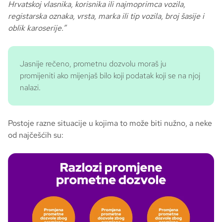
Hrvatskoj vlasnika, korisnika ili najmoprimca vozila,
registarska oznaka, vrsta, marka ili tip vozila, broj šasije i
oblik karoserije.”
Jasnije rečeno, prometnu dozvolu moraš ju
promijeniti ako mijenjaš bilo koji podatak koji se na njoj
nalazi.
Postoje razne situacije u kojima to može biti nužno, a neke
od najčešćih su: