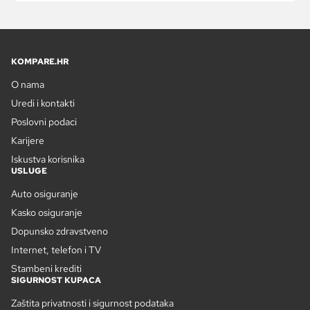
KOMPARE.HR
O nama
Uredi i kontakti
Poslovni podaci
Karijere
Iskustva korisnika
USLUGE
Auto osiguranje
Kasko osiguranje
Dopunsko zdravstveno
Internet, telefon i TV
Stambeni krediti
SIGURNOST KUPACA
Zaštita privatnosti i sigurnost podataka