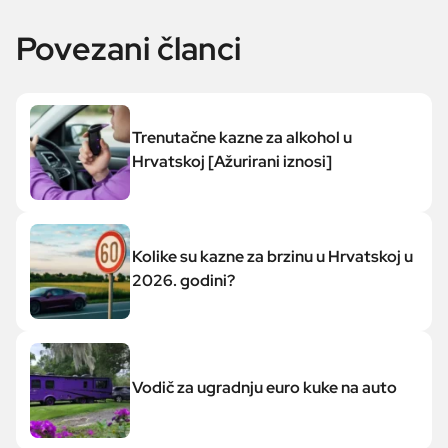
Povezani članci
Trenutačne kazne za alkohol u
Hrvatskoj [Ažurirani iznosi]
Kolike su kazne za brzinu u Hrvatskoj u
2026. godini?
Vodič za ugradnju euro kuke na auto