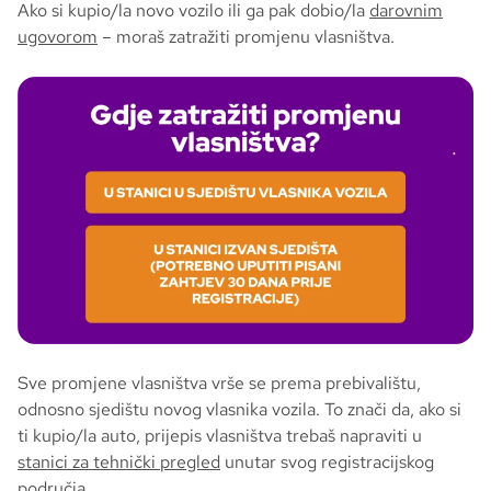
Ako si kupio/la novo vozilo ili ga pak dobio/la
darovnim
ugovorom
– moraš zatražiti promjenu vlasništva.
Sve promjene vlasništva vrše se prema prebivalištu,
odnosno sjedištu novog vlasnika vozila. To znači da, ako si
ti kupio/la auto, prijepis vlasništva trebaš napraviti u
stanici za tehnički pregled
unutar svog registracijskog
područja.