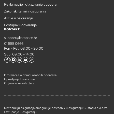
Reklamacije i otkazivanje ugovora
Zakonski termini osiguranja
Akcije u osiguranju
Postupak ugovaranja
KONTAKT
support@kompare.hr
01 555 0666
Pon - Pet: 08:00 - 20:00
Sub: 09:00 - 14:00
Informacije o obradi osobnih podataka
Upravljanje kolačićima
Odjava sa newslettera
Distribuciju osiguranja omogućuje posrednik u osiguranju Custodia d.o.o za
zastupanje u osiguranju.