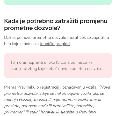
Kada je potrebno zatražiti promjenu
prometne dozvole?
Dakle, po novu prometnu dozvolu morat ćeš se zaputiti u
bilo koju stanicu za
tehnički pregled
.
To moraš napraviti u roku 15 dana od nastanka
promjene zbog koje trebaš novu prometnu dozvolu.
Prema
Pravilniku o registraciji i označavanju vozila
,
“Nova
prometna dozvola izdaje se nakon odjave vozila, ako se
mijenja vlasnik, korisnik ili najmoprimac vozila, ime ili
prezime, odnosno naziv ili prebivalište, boravište,
privremeni ili stalni boravak ili sjedište u Republici