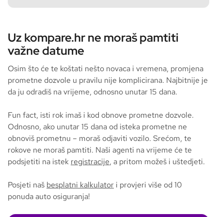
Uz kompare.hr ne moraš pamtiti
važne datume
Osim što će te koštati nešto novaca i vremena, promjena
prometne dozvole u pravilu nije komplicirana. Najbitnije je
da ju odradiš na vrijeme, odnosno unutar 15 dana.
Fun fact, isti rok imaš i kod obnove prometne dozvole.
Odnosno, ako unutar 15 dana od isteka prometne ne
obnoviš prometnu – moraš odjaviti vozilo. Srećom, te
rokove ne moraš pamtiti. Naši agenti na vrijeme će te
podsjetiti na istek
registracije
, a pritom možeš i uštedjeti.
Posjeti naš
besplatni kalkulator
i provjeri više od 10
ponuda auto osiguranja!