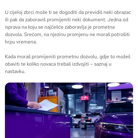
U cijeloj zbrci može ti se dogoditi da previdiš neki obrazac
ili pak da zaboraviš promijeniti neki dokument. Jedna od
isprava na koju se najčešće zaboravlja je prometna
dozvola. Srećom, na njezinu promjenu ne moraš potrošiti
hrpu vremena.
Kada moraš promijeniti prometnu dozvolu, gdje to možeš
obaviti te koliko novaca trebaš izdvojiti – saznaj u
nastavku.