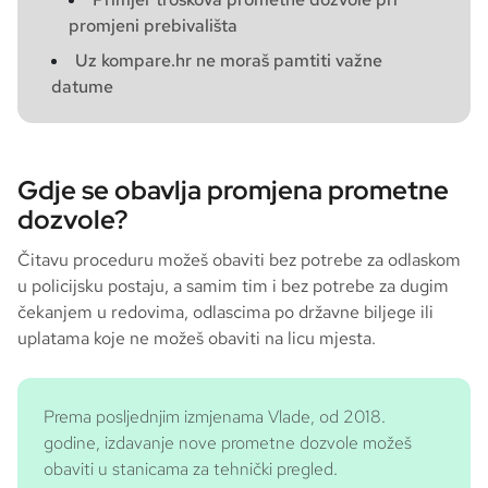
promjeni prebivališta
Uz kompare.hr ne moraš pamtiti važne
datume
Gdje se obavlja promjena prometne
dozvole?
Čitavu proceduru možeš obaviti bez potrebe za odlaskom
u policijsku postaju, a samim tim i bez potrebe za dugim
čekanjem u redovima, odlascima po državne biljege ili
uplatama koje ne možeš obaviti na licu mjesta.
Prema posljednjim izmjenama Vlade, od 2018.
godine, izdavanje nove prometne dozvole možeš
obaviti u stanicama za tehnički pregled.