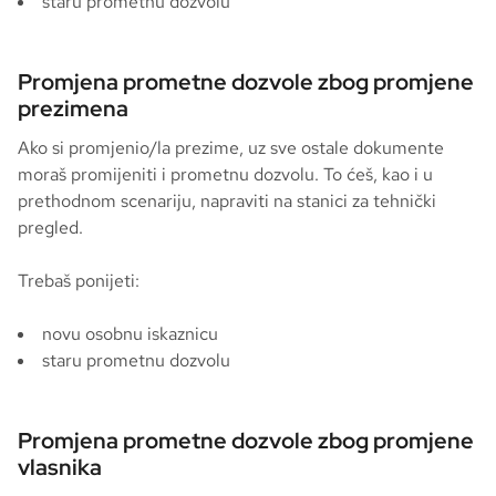
staru prometnu dozvolu
Promjena prometne dozvole zbog promjene
prezimena
Ako si promjenio/la prezime, uz sve ostale dokumente
moraš promijeniti i prometnu dozvolu. To ćeš, kao i u
prethodnom scenariju, napraviti na stanici za tehnički
pregled.
Trebaš ponijeti:
novu osobnu iskaznicu
staru prometnu dozvolu
Promjena prometne dozvole zbog promjene
vlasnika