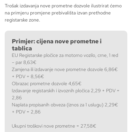
Trošak izdavanja nove prometne dozvole ilustrirat ćemo
na primjeru promjene prebivališta izvan prethodne
registarske zone.
Primjer: cijena nove prometne i
tablica
EU Registarske pločice za motorno vozilo, crne, 1 red
– par 8,63€
Zamjena ili izdavanje nove prometne dozvole 6,86€
+ PDV = 8,56€
Obrazac prometne dozvole 4,65€
Izdavanje registarskih i izvoznih pločica 2,29 + PDV =
2,86
Naplata propisanih obveza (iznos za 1 uslugu) 2,29€
+ PDV = 2,86
Ukupni troškovi nove prometne = 27,58€