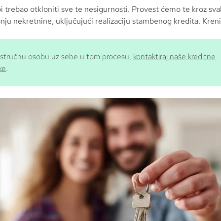
i trebao otkloniti sve te nesigurnosti. Provest ćemo te kroz sv
nju nekretnine, uključujući realizaciju stambenog kredita. Kren
š stručnu osobu uz sebe u tom procesu,
kontaktiraj naše kreditne
ke
.