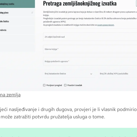
na zemlja
bjeći nasljeđivanje i drugih dugova, provjeri je li vlasnik podmiri
 može zatražiti potvrdu pružatelja usluga o tome.