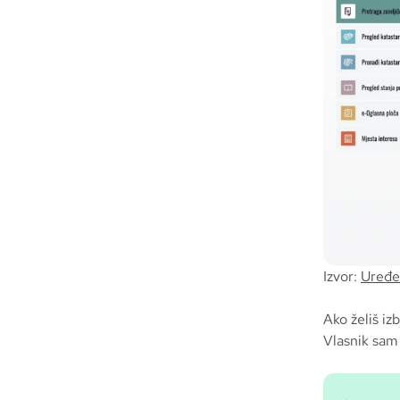
Izvor:
Uređe
Ako želiš iz
Vlasnik sam