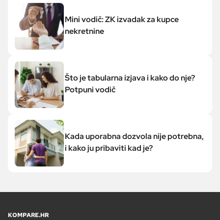
Mini vodič: ZK izvadak za kupce
nekretnine
Što je tabularna izjava i kako do nje?
Potpuni vodič
Kada uporabna dozvola nije potrebna,
i kako ju pribaviti kad je?
KOMPARE.HR