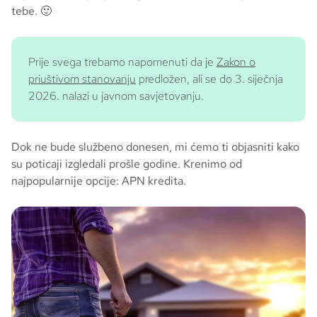
tebe. 🙂
Prije svega trebamo napomenuti da je
Zakon o
priuštivom stanovanju
predložen, ali se do 3. siječnja
2026. nalazi u javnom savjetovanju.
Dok ne bude službeno donesen, mi ćemo ti objasniti kako
su poticaji izgledali prošle godine. Krenimo od
najpopularnije opcije: APN kredita.