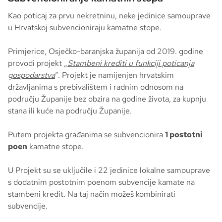
Kao poticaj za prvu nekretninu, neke jedinice samouprave
u Hrvatskoj subvencioniraju kamatne stope.
Primjerice, Osječko-baranjska županija od 2019. godine
provodi projekt „
Stambeni krediti u funkciji poticanja
gospodarstva
“. Projekt je namijenjen hrvatskim
državljanima s prebivalištem i radnim odnosom na
području Županije bez obzira na godine života, za kupnju
stana ili kuće na području Županije.
Putem projekta građanima se subvencionira
1 postotni
poen
kamatne stope.
U Projekt su se uključile i 22 jedinice lokalne samouprave
s dodatnim postotnim poenom subvencije kamate na
stambeni kredit. Na taj način možeš kombinirati
subvencije.