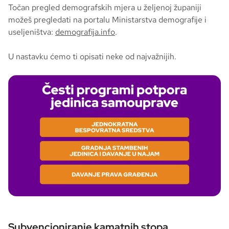
Točan pregled demografskih mjera u željenoj županiji
možeš pregledati na portalu Ministarstva demografije i
useljeništva:
demografija.info
.
U nastavku ćemo ti opisati neke od najvažnijih.
Subvencioniranje kamatnih stopa