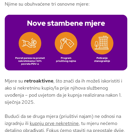
Njime su obuhvaćene tri osnovne mjere:
Mjere su
retroaktivne
, što znači da ih možeš iskoristiti i
ako si nekretninu kupio/la prije njihova službenog
uvođenja – pod uvjetom da je kupnja realizirana nakon 1.
siječnja 2025.
Budući da se druga mjera (priuštivi najam) ne odnosi na
izgradnju ili
kupnju prve nekretnine
, tu mjeru nećemo
detaljno obrađivati. Fokus ćemo staviti na preostale dvije,