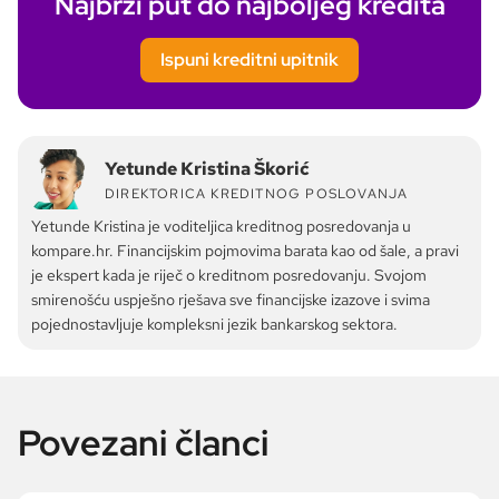
Najbrži put do najboljeg kredita
Ispuni kreditni upitnik
Yetunde Kristina Škorić
DIREKTORICA KREDITNOG POSLOVANJA
Yetunde Kristina je voditeljica kreditnog posredovanja u
kompare.hr. Financijskim pojmovima barata kao od šale, a pravi
je ekspert kada je riječ o kreditnom posredovanju. Svojom
smirenošću uspješno rješava sve financijske izazove i svima
pojednostavljuje kompleksni jezik bankarskog sektora.
Povezani članci