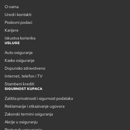
O nama
Uredi i kontakti
Poslovni podaci
Karijere
Iskustva korisnika
USLUGE
Auto osiguranje
Kasko osiguranje
Dopunsko zdravstveno
Internet, telefon i TV
Stambeni krediti
SIGURNOST KUPACA
Zaštita privatnosti i sigurnost podataka
Reklamacije i otkazivanje ugovora
Zakonski termini osiguranja
Akcije u osiguranju
Postupak ugovaranja