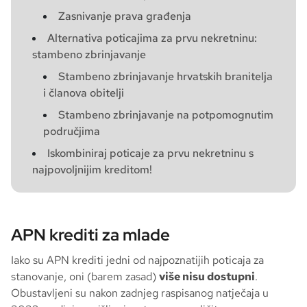
Zasnivanje prava građenja
Alternativa poticajima za prvu nekretninu:
stambeno zbrinjavanje
Stambeno zbrinjavanje hrvatskih branitelja
i članova obitelji
Stambeno zbrinjavanje na potpomognutim
područjima
Iskombiniraj poticaje za prvu nekretninu s
najpovoljnijim kreditom!
APN krediti za mlade
Iako su APN krediti jedni od najpoznatijih poticaja za
stanovanje, oni (barem zasad)
više nisu dostupni
.
Obustavljeni su nakon zadnjeg raspisanog natječaja u