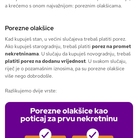
a krećemo s onom najvažnijom: poreznim olakšicama.
Porezne olakšice
Kad kupuješ stan, u većini slučajeva trebaš platiti porez.
Ako kupuješ starogradnju, trebaš platiti
porez na promet
nekretninama
. U slučaju da kupuješ novogradnju, trebaš
platiti porez na dodanu vrijednost
. U svakom slučaju,
riječ je o pozamašnim iznosima, pa su porezne olakšice
više nego dobrodošle.
Razlikujemo dvije vrste: