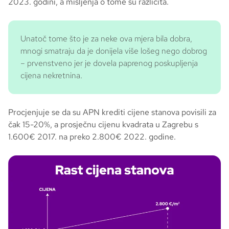
2023. godini, a mišljenja o tome su različita.
Unatoč tome što je za neke ova mjera bila dobra,
mnogi smatraju da je donijela više lošeg nego dobrog
– prvenstveno jer je dovela paprenog poskupljenja
cijena nekretnina.
Procjenjuje se da su APN krediti cijene stanova povisili za
čak 15-20%, a prosječnu cijenu kvadrata u Zagrebu s
1.600€ 2017. na preko 2.800€ 2022. godine.