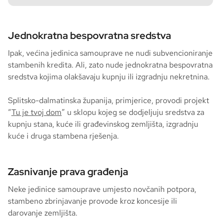
Jednokratna bespovratna sredstva
Ipak, većina jedinica samouprave ne nudi subvencioniranje
stambenih kredita. Ali, zato nude jednokratna bespovratna
sredstva kojima olakšavaju kupnju ili izgradnju nekretnina.
Splitsko-dalmatinska županija, primjerice, provodi projekt
“
Tu je tvoj dom
” u sklopu kojeg se dodjeljuju sredstva za
kupnju stana, kuće ili građevinskog zemljišta, izgradnju
kuće i druga stambena rješenja.
Zasnivanje prava građenja
Neke jedinice samouprave umjesto novčanih potpora,
stambeno zbrinjavanje provode kroz koncesije ili
darovanje zemljišta.