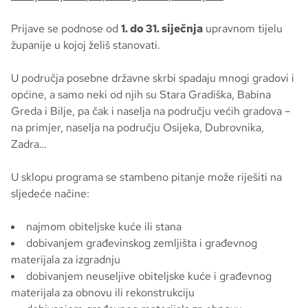
Prijave se podnose od
1. do 31. siječnja
upravnom tijelu
županije u kojoj želiš stanovati.
U područja posebne državne skrbi spadaju mnogi gradovi i
općine, a samo neki od njih su Stara Gradiška, Babina
Greda i Bilje, pa čak i naselja na području većih gradova –
na primjer, naselja na području Osijeka, Dubrovnika,
Zadra…
U sklopu programa se stambeno pitanje može riješiti na
sljedeće načine:
najmom obiteljske kuće ili stana
dobivanjem građevinskog zemljišta i građevnog
materijala za izgradnju
dobivanjem neuseljive obiteljske kuće i građevnog
materijala za obnovu ili rekonstrukciju