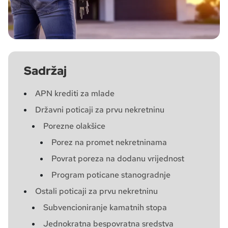
Sadržaj
APN krediti za mlade
Državni poticaji za prvu nekretninu
Porezne olakšice
Porez na promet nekretninama
Povrat poreza na dodanu vrijednost
Program poticane stanogradnje
Ostali poticaji za prvu nekretninu
Subvencioniranje kamatnih stopa
Jednokratna bespovratna sredstva