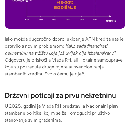
Iako možda dugoročno dobro, ukidanje APN kredita nas je
ostavilo s novim problemom:
Kako sada financirati
nekretninu na tržištu koje još uvijek nije izbalansirano
?
Odgovoru je priskočila Vlada RH, ali i lokalne samouprave
koje su pokrenule druge mjere subvencioniranja
stambenih kredita. Evo o čemu je riječ.
Državni poticaji za prvu nekretninu
U 2025. godini je Vlada RH predstavila
Nacionalni plan
stambene politike
, kojim se želi omogućiti priuštivo
stanovanje svim građanima.