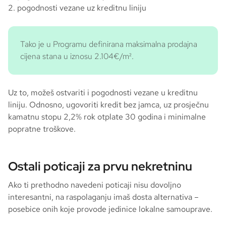
pogodnosti vezane uz kreditnu liniju
Tako je u Programu definirana maksimalna prodajna
cijena stana u iznosu 2.104€/m².
Uz to, možeš ostvariti i pogodnosti vezane u kreditnu
liniju. Odnosno, ugovoriti kredit bez jamca, uz prosječnu
kamatnu stopu 2,2% rok otplate 30 godina i minimalne
popratne troškove.
Ostali poticaji za prvu nekretninu
Ako ti prethodno navedeni poticaji nisu dovoljno
interesantni, na raspolaganju imaš dosta alternativa –
posebice onih koje provode jedinice lokalne samouprave.