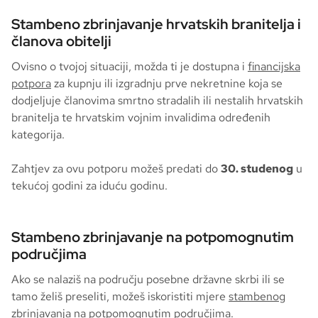
Stambeno zbrinjavanje hrvatskih branitelja i
članova obitelji
Ovisno o tvojoj situaciji, možda ti je dostupna i
financijska
potpora
za kupnju ili izgradnju prve nekretnine koja se
dodjeljuje članovima smrtno stradalih ili nestalih hrvatskih
branitelja te hrvatskim vojnim invalidima određenih
kategorija.
Zahtjev za ovu potporu možeš predati do
30. studenog
u
tekućoj godini za iduću godinu.
Stambeno zbrinjavanje na potpomognutim
područjima
Ako se nalaziš na području posebne državne skrbi ili se
tamo želiš preseliti, možeš iskoristiti mjere
stambenog
zbrinjavanja na potpomognutim područjima
.