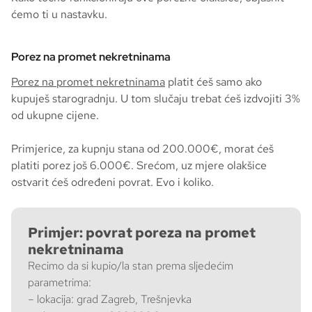
ćemo ti u nastavku.
Porez na promet nekretninama
Porez na promet nekretninama
platit ćeš samo ako
kupuješ starogradnju. U tom slučaju trebat ćeš izdvojiti 3%
od ukupne cijene.
Primjerice, za kupnju stana od 200.000€, morat ćeš
platiti porez još 6.000€. Srećom, uz mjere olakšice
ostvarit ćeš određeni povrat. Evo i koliko.
Primjer: povrat poreza na promet
nekretninama
Recimo da si kupio/la stan prema sljedećim
parametrima:
– lokacija: grad Zagreb, Trešnjevka