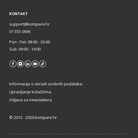
KONTAKT
support@kompare.hr
01 555 0666
Pon - Pet: 08:00 - 20:00
Sub: 09:00 - 14:00
Informacije o obradi osobnih podataka
Upravljanje kolačićima
Odjava sa newslettera
©
2012 - 2026 kompare.hr