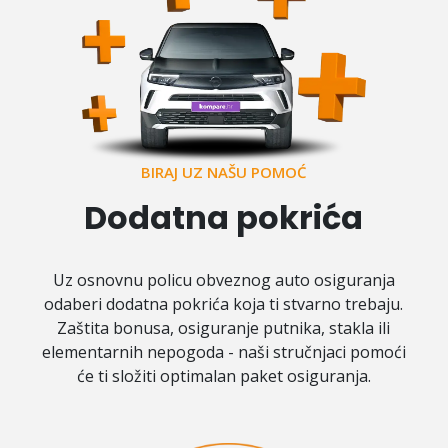
BIRAJ UZ NAŠU POMOĆ
Dodatna pokrića
Uz osnovnu policu obveznog auto osiguranja
odaberi dodatna pokrića koja ti stvarno trebaju.
Zaštita bonusa, osiguranje putnika, stakla ili
elementarnih nepogoda - naši stručnjaci pomoći
će ti složiti optimalan paket osiguranja.