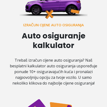
IZRAČUN CIJENE AUTO OSIGURANJA
Auto osiguranje
kalkulator
Trebaš izračun cijene auto osiguranja? Naš
besplatni kalkulator auto osiguranja uspoređuje
ponude 10+ osiguravajućih kuća i pronalazi
najpovoljniju opciju za tvoje vozilo. U samo
nekoliko klikova do najbolje cijene osiguranja!