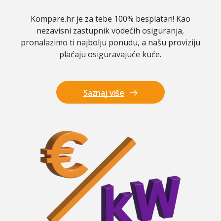
Kompare.hr je za tebe 100% besplatan! Kao
nezavisni zastupnik vodećih osiguranja,
pronalazimo ti najbolju ponudu, a našu proviziju
plaćaju osiguravajuće kuće.
Saznaj više