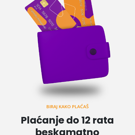
BIRAJ KAKO PLAĆAŠ
Plaćanje do 12 rata
beskamatno