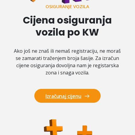
OSIGURANJE VOZILA
Cijena osiguranja
vozila po KW
Ako još ne znaš ili nemaš registraciju, ne moraš
se zamarati traženjem broja šasije. Za izračun
cijene osiguranja dovoljna nam je registarska
zona i snaga vozila.
Izračunaj cijenu