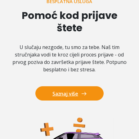
BESPLATNA USLUGA
Pomoć kod prijave
štete
U slučaju nezgode, tu smo za tebe. Naš tim
stručnjaka vodi te kroz cijeli proces prijave - od
prvog poziva do završetka prijave štete. Potpuno
besplatno i bez stresa.
Saznaj više