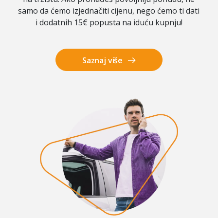
samo da ćemo izjednačiti cijenu, nego ćemo ti dati
i dodatnih 15€ popusta na iduću kupnju!
Saznaj više