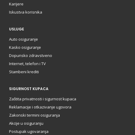
Karijere
Iskustva korisnika
USLUGE
Auto osiguranje
Kasko osiguranje
Dopunsko zdravstveno
Internet, telefon i TV
Stambeni krediti
SIGURNOST KUPACA
Zaštita privatnosti i sigurnost kupaca
Reklamacije i otkazivanje ugovora
Zakonski termini osiguranja
Akcije u osiguranju
Postupak ugovaranja