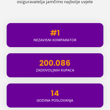
osiguravatelja jamčimo najbolje uvjete
#1
NEZAVISNI KOMPARATOR
200.086
ZADOVOLJNIH KUPACA
14
GODINA POSLOVANJA