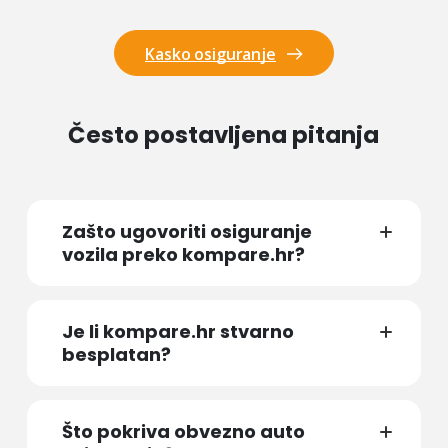
Kasko osiguranje
Često postavljena pitanja
Zašto ugovoriti osiguranje
vozila preko kompare.hr?
Je li kompare.hr stvarno
besplatan?
Što pokriva obvezno auto