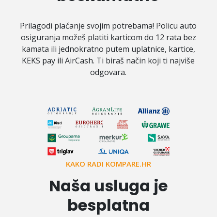
Prilagodi plaćanje svojim potrebama! Policu auto
osiguranja možeš platiti karticom do 12 rata bez
kamata ili jednokratno putem uplatnice, kartice,
KEKS pay ili AirCash. Ti biraš način koji ti najviše
odgovara.
KAKO RADI KOMPARE.HR
Naša usluga je
besplatna