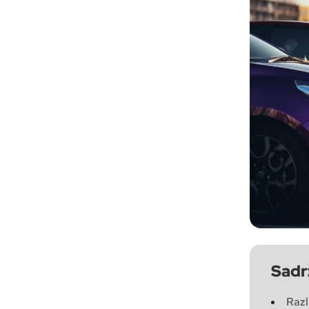
Sadr
Razl