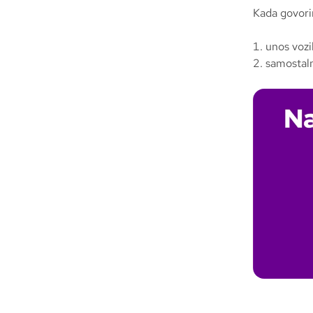
Kada govori
unos vozi
samostaln