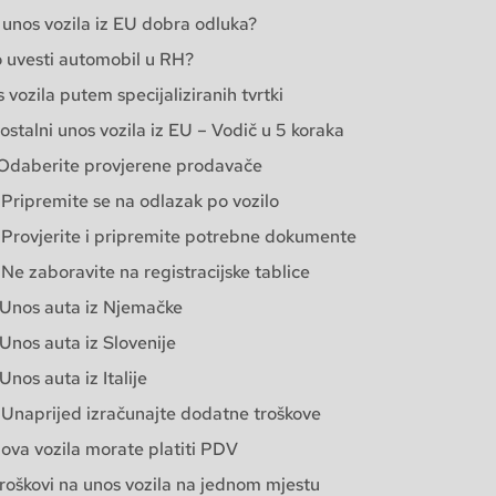
i unos vozila iz EU dobra odluka?
 uvesti automobil u RH?
 vozila putem specijaliziranih tvrtki
stalni unos vozila iz EU – Vodič u 5 koraka
 Odaberite provjerene prodavače
 Pripremite se na odlazak po vozilo
 Provjerite i pripremite potrebne dokumente
 Ne zaboravite na registracijske tablice
Unos auta iz Njemačke
Unos auta iz Slovenije
Unos auta iz Italije
 Unaprijed izračunajte dodatne troškove
ova vozila morate platiti PDV
troškovi na unos vozila na jednom mjestu