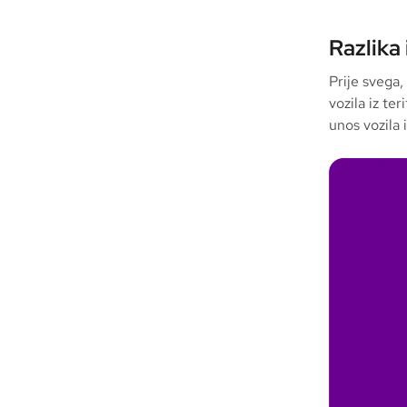
Razlika
Prije svega,
vozila iz te
unos vozila 