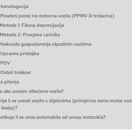
 Homologacija
 Posebni porez na motorna vozila (PPMV ili trošarina)
Metoda 1: Fiksna deprecijacija
Metoda 2: Procjena carinika
 Naknada gospodarenja otpadnim vozilima
 Upravna pristojba
. PDV
 Ostali troškovi
a pitanja
o ako unosim oštećeno vozilo?
ije li se uvesti vozilo u dijelovima (primjerice samo motor vozil
šasija)?
zlikuje li se unos automobila od unosa motocikla?