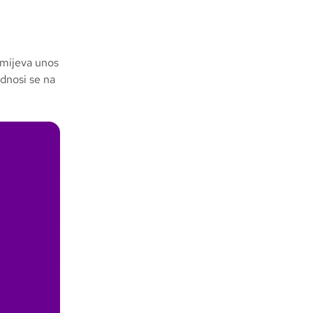
umijeva unos
odnosi se na