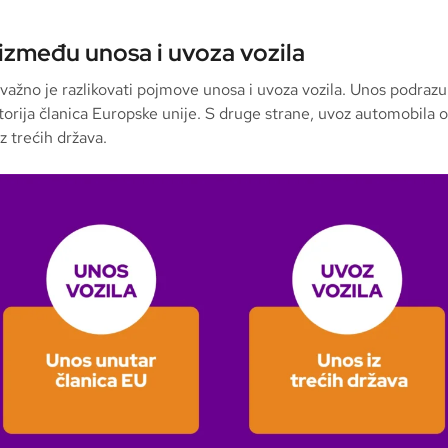
 između unosa i uvoza vozila
 važno je razlikovati pojmove unosa i uvoza vozila. Unos podraz
ritorija članica Europske unije. S druge strane, uvoz automobila 
iz trećih država.