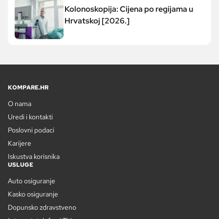
Kolonoskopija: Cijena po regijama u
Hrvatskoj [2026.]
KOMPARE.HR
O nama
Uredi i kontakti
Poslovni podaci
Karijere
Iskustva korisnika
USLUGE
Auto osiguranje
Kasko osiguranje
Dopunsko zdravstveno