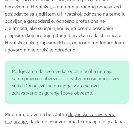
boravkom u Hrvatskoj, a na temelju radnog odnosa kod
poslodavca sa sjedištem u Hrvatskoj, odnosno na temelju
obavljanja gospodarske, odnosno profesionalne
djelatnosti, ako su ispunjeni uvjeti prema posebnim
propisima koji uređuju pitanje boravka i rada stranaca u
Hrvatskoj i ako propisima EU-a, odnosno međunarodnim
ugovorom nije drukčije određeno.
Podsjećamo da sve ove kategorije osoba nemaju
samo pravo na obvezno zdravstveno osiguranje, već
su i dužni prijaviti se na njega. Zato se ovo
zdravstveno osiguranje i zove obvezno.
Međutim, pravo na besplatno
dopunsko zdravstveno
osiguranje
, dakle ne osnovno, ima tek manji dio građana.