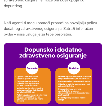
zdravstveno osiguranje može biti bolja opcija od
dopunskog.
Naši agenti ti mogu pomoći pronaći najpovoljniju policu
dodatnog zdravstvenog osiguranja.
Zatraži info račun
ovdje
– naša usluga je za tebe besplatna.