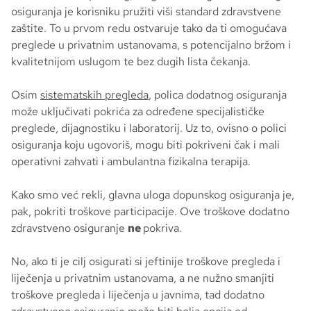
osiguranja je korisniku pružiti viši standard zdravstvene
zaštite. To u prvom redu ostvaruje tako da ti omogućava
preglede u privatnim ustanovama, s potencijalno bržom i
kvalitetnijom uslugom te bez dugih lista čekanja.
Osim
sistematskih pregleda
, polica dodatnog osiguranja
može uključivati pokrića za određene specijalističke
preglede, dijagnostiku i laboratorij. Uz to, ovisno o polici
osiguranja koju ugovoriš, mogu biti pokriveni čak i mali
operativni zahvati i ambulantna fizikalna terapija.
Kako smo već rekli, glavna uloga dopunskog osiguranja je,
pak, pokriti troškove participacije. Ove troškove dodatno
zdravstveno osiguranje
ne
pokriva.
No, ako ti je cilj osigurati si jeftinije troškove pregleda i
liječenja u privatnim ustanovama, a ne nužno smanjiti
troškove pregleda i liječenja u javnima, tad dodatno