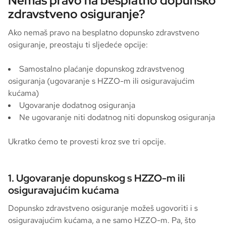
Nemaš pravo na besplatno dopunsko
zdravstveno osiguranje?
Ako nemaš pravo na besplatno dopunsko zdravstveno
osiguranje, preostaju ti sljedeće opcije:
Samostalno plaćanje dopunskog zdravstvenog
osiguranja (ugovaranje s HZZO-m ili osiguravajućim
kućama)
Ugovaranje dodatnog osiguranja
Ne ugovaranje niti dodatnog niti dopunskog osiguranja
Ukratko ćemo te provesti kroz sve tri opcije.
1. Ugovaranje dopunskog s HZZO-m ili
osiguravajućim kućama
Dopunsko zdravstveno osiguranje možeš ugovoriti i s
osiguravajućim kućama, a ne samo HZZO-m. Pa, što