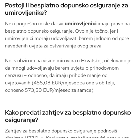
Postoji li besplatno dopunsko osiguranje za
umirovljenike?
Neki pogrešno misle da svi
umirovljenici
imaju pravo na
besplatno dopunsko osiguranje. Ovo nije točno, jer i
umirovljenici moraju udovoljavati barem jednom od gore
navedenih uvjeta za ostvarivanje ovog prava.
No, s obzirom na visine mirovina u Hrvatskoj, očekivano je
da mnogi udovoljavaju barem uvjetu o prihodovnom
cenzusu – odnosno, da imaju prihode manje od
uvjetovanih (458,08 EUR/mjesec za one s obitelji,
odnosno 573,50 EUR/mjesec za samce).
Kako predati zahtjev za besplatno dopunsko
osiguranje?
Zahtjev za besplatno dopunsko osiguranje podnosiš