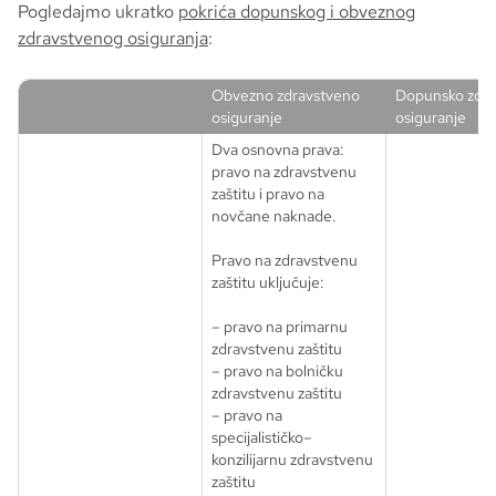
Pogledajmo ukratko
pokrića dopunskog i obveznog
zdravstvenog osiguranja
:
Obvezno zdravstveno
Dopunsko zdra
osiguranje
osiguranje
Dva osnovna prava:
pravo na zdravstvenu
zaštitu i pravo na
novčane naknade.
Pravo na zdravstvenu
zaštitu uključuje:
– pravo na primarnu
zdravstvenu zaštitu
– pravo na bolničku
zdravstvenu zaštitu
– pravo na
specijalističko–
konzilijarnu zdravstvenu
zaštitu