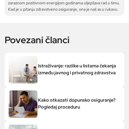
zaraznom pozitivnom energijom godinama uljepšava rad u timu.
Kad je u pitanju zdravstveno osiguranje, ona je naš as u rukavu.
Povezani članci
Istraživanje: razlike u listama čekanja
između javnog i privatnog zdravstva
Kako otkazati dopunsko osiguranje?
Pogledaj proceduru