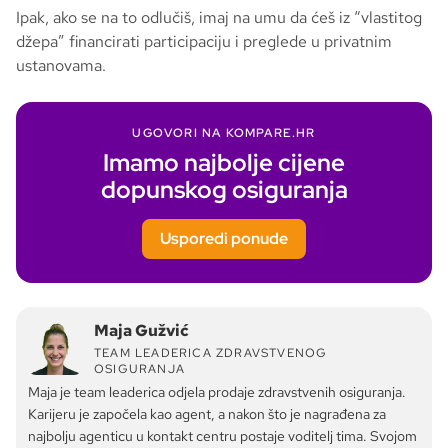
Ipak, ako se na to odlučiš, imaj na umu da ćeš iz “vlastitog
džepa” financirati participaciju i preglede u privatnim
ustanovama.
UGOVORI NA KOMPARE.HR
Imamo najbolje cijene
dopunskog osiguranja
Usporedi ponude
Maja Gužvić
TEAM LEADERICA ZDRAVSTVENOG
OSIGURANJA
Maja je team leaderica odjela prodaje zdravstvenih osiguranja.
Karijeru je započela kao agent, a nakon što je nagrađena za
najbolju agenticu u kontakt centru postaje voditelj tima. Svojom