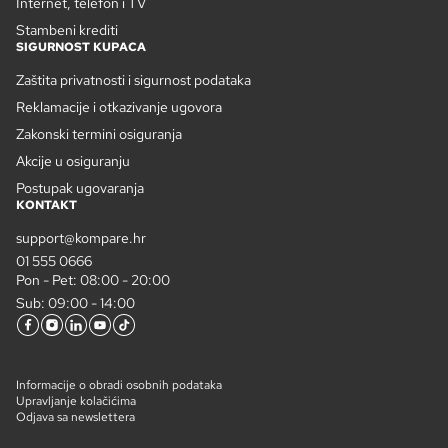
Internet, telefon i TV
Stambeni krediti
SIGURNOST KUPACA
Zaštita privatnosti i sigurnost podataka
Reklamacije i otkazivanje ugovora
Zakonski termini osiguranja
Akcije u osiguranju
Postupak ugovaranja
KONTAKT
support@kompare.hr
01 555 0666
Pon - Pet: 08:00 - 20:00
Sub: 09:00 - 14:00
Informacije o obradi osobnih podataka
Upravljanje kolačićima
Odjava sa newslettera