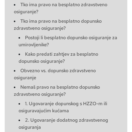
Tko ima pravo na besplatno zdravstveno
osiguranje?
Tko ima pravo na besplatno dopunsko
zdravstveno osiguranje?
Postoji li besplatno dopunsko osiguranje za
umirovljenike?
Kako predati zahtjev za besplatno
dopunsko osiguranje?
Obvezno vs. dopunsko zdravstveno
osiguranje
Nemaš pravo na besplatno dopunsko
zdravstveno osiguranje?
1. Ugovaranje dopunskog s HZZO-m ili
osiguravajućim kućama
2. Ugovaranje dodatnog zdravstvenog
osiguranja