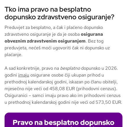
Tko ima pravo na besplatno
dopunsko zdravstveno osiguranje?
Preduvjet za besplatno, a čak i plaćeno dopunsko
zdravstveno osiguranje je da je osoba
osigurana
obveznim zdravstvenim osiguranjem
. Bez tog
preduvjeta, nećeš moći ugovoriti čak ni dopunsko uz
plaćanje.
A sad konkretnije, pravo na
besplatno
dopunsko u 2026.
godini
imaju
osigurane osobe čiji ukupan prihod u
prethodnoj kalendarskoj godini, iskazan po članu obitelji,
mjesečno nije veći od 458,08 EUR (prihodovni cenzus).
Osiguranici – samci imaju pravo ako im prihodovni cenzus
u prethodnoj kalendarskoj godini nije veći od 573,50 EUR.