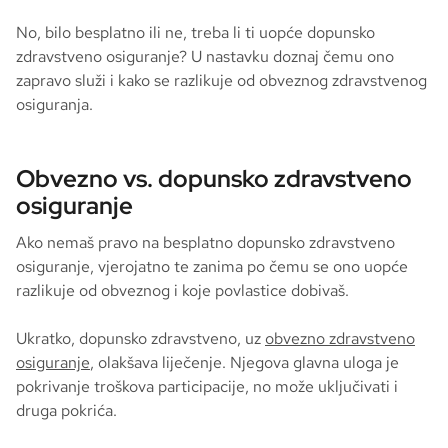
No, bilo besplatno ili ne, treba li ti uopće dopunsko
zdravstveno osiguranje? U nastavku doznaj čemu ono
zapravo služi i kako se razlikuje od obveznog zdravstvenog
osiguranja.
Obvezno vs. dopunsko zdravstveno
osiguranje
Ako nemaš pravo na besplatno dopunsko zdravstveno
osiguranje, vjerojatno te zanima po čemu se ono uopće
razlikuje od obveznog i koje povlastice dobivaš.
Ukratko, dopunsko zdravstveno, uz
obvezno zdravstveno
osiguranje
, olakšava liječenje. Njegova glavna uloga je
pokrivanje troškova participacije, no može uključivati i
druga pokrića.