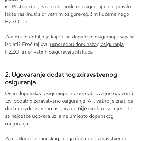
Postojeći ugovor o dopunskom osiguranju je u pravilu
lakše raskinuti s privatnim osiguravajućim kućama nego
HZZO-om
Zanima te detaljnije koje ti se dopunsko osiguranje najviše
isplati? Pročitaj ovu
usporedbu dopunskog osiguranja
HZZO-a i privatnih osiguravajućih kuća
.
2. Ugovaranje dodatnog zdravstvenog
osiguranja
Osim dopunskog osiguranja, možeš dobrovoljno ugovoriti i
tzv.
dodatno zdravstveno osiguranje
. Ali, važno je znati da
dodatno zdravstveno osiguranje
nije
direktna zamjena te
se najčešće ugovara uz, a ne umjesto dopunskog
osiguranja.
Za razliku od dopunskog, uloga dodatnog zdravstvenog