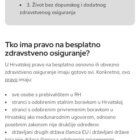
3. Život bez dopunskog i dodatnog
zdravstvenog osiguranja
Tko ima pravo na besplatno
zdravstveno osiguranje?
U Hrvatskoj pravo na besplatno osnovno ili obvezno
zdravstveno osiguranje imaju gotovo svi. Konkretno, ovo
pravo
imaju:
sve osobe s prebivalištem u RH
stranci s odobrenim stalnim boravkom u Hrvatskoj
stranci s odobrenim privremenim boravkom u
Hrvatskoj ako međunarodnim ugovorom, odnosno
posebnim zakonom nije drukčije određeno
državljani drugih država članica EU i državljani države
koja nije država članica s odobrenim privremenim