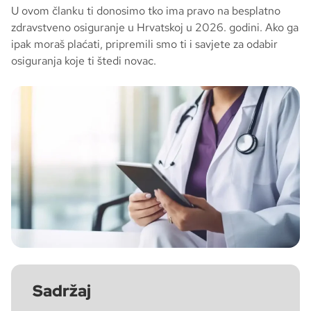
U ovom članku ti donosimo tko ima pravo na besplatno
zdravstveno osiguranje u Hrvatskoj u 2026. godini. Ako ga
ipak moraš plaćati, pripremili smo ti i savjete za odabir
osiguranja koje ti štedi novac.
Sadržaj