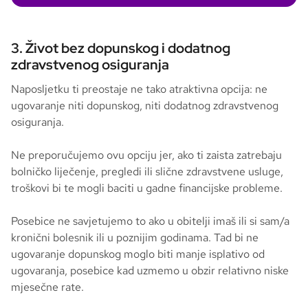
3. Život bez dopunskog i dodatnog
zdravstvenog osiguranja
Naposljetku ti preostaje ne tako atraktivna opcija: ne
ugovaranje niti dopunskog, niti dodatnog zdravstvenog
osiguranja.
Ne preporučujemo ovu opciju jer, ako ti zaista zatrebaju
bolničko liječenje, pregledi ili slične zdravstvene usluge,
troškovi bi te mogli baciti u gadne financijske probleme.
Posebice ne savjetujemo to ako u obitelji imaš ili si sam/a
kronični bolesnik ili u poznijim godinama. Tad bi ne
ugovaranje dopunskog moglo biti manje isplativo od
ugovaranja, posebice kad uzmemo u obzir relativno niske
mjesečne rate.