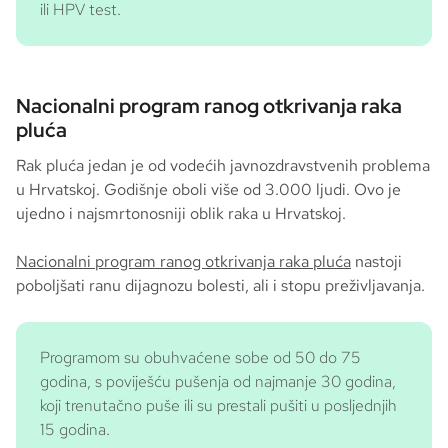
ili HPV test.
Nacionalni program ranog otkrivanja raka
pluća
Rak pluća jedan je od vodećih javnozdravstvenih problema
u Hrvatskoj. Godišnje oboli više od 3.000 ljudi. Ovo je
ujedno i najsmrtonosniji oblik raka u Hrvatskoj.
Nacionalni program ranog otkrivanja raka pluća
nastoji
poboljšati ranu dijagnozu bolesti, ali i stopu preživljavanja.
Programom su obuhvaćene sobe od 50 do 75
godina, s poviješću pušenja od najmanje 30 godina,
koji trenutačno puše ili su prestali pušiti u posljednjih
15 godina.