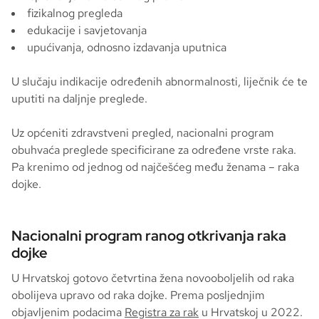
fizikalnog pregleda
edukacije i savjetovanja
upućivanja, odnosno izdavanja uputnica
U slučaju indikacije određenih abnormalnosti, liječnik će te
uputiti na daljnje preglede.
Uz općeniti zdravstveni pregled, nacionalni program
obuhvaća preglede specificirane za određene vrste raka.
Pa krenimo od jednog od najčešćeg među ženama – raka
dojke.
Nacionalni program ranog otkrivanja raka
dojke
U Hrvatskoj gotovo četvrtina žena novooboljelih od raka
obolijeva upravo od raka dojke. Prema posljednjim
objavljenim podacima
Registra za rak
u Hrvatskoj u 2022.