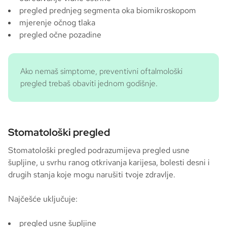
pregled prednjeg segmenta oka biomikroskopom
mjerenje očnog tlaka
pregled očne pozadine
Ako nemaš simptome, preventivni oftalmološki
pregled trebaš obaviti jednom godišnje.
Stomatološki pregled
Stomatološki pregled podrazumijeva pregled usne
šupljine, u svrhu ranog otkrivanja karijesa, bolesti desni i
drugih stanja koje mogu narušiti tvoje zdravlje.
Najčešće uključuje:
pregled usne šupljine