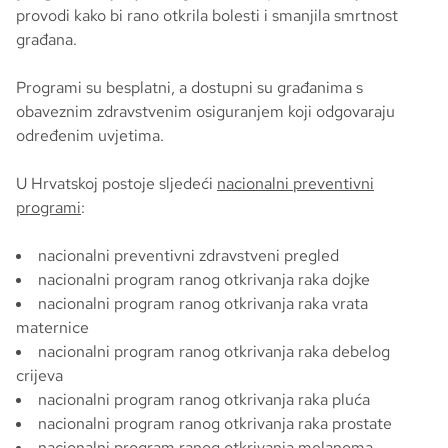
provodi kako bi rano otkrila bolesti i smanjila smrtnost
građana.
Programi su besplatni, a dostupni su građanima s
obaveznim zdravstvenim osiguranjem koji odgovaraju
određenim uvjetima.
U Hrvatskoj postoje sljedeći
nacionalni preventivni
programi
:
nacionalni preventivni zdravstveni pregled
nacionalni program ranog otkrivanja raka dojke
nacionalni program ranog otkrivanja raka vrata
maternice
nacionalni program ranog otkrivanja raka debelog
crijeva
nacionalni program ranog otkrivanja raka pluća
nacionalni program ranog otkrivanja raka prostate
nacionalni program ranog otkrivanja melanoma