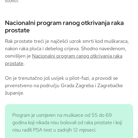
stolici.
Nacionalni program ranog otkrivanja raka
prostate
Rak prostate treći je najčešći uzrok smrti kod muškaraca,
nakon raka pluća i debelog crijeva. Shodno navedenom,
osmišljen je
Nacionalni program ranog otkrivanja raka
prostate
.
On je trenutačno još uvijek u pilot-fazi, a provodi se
prvenstveno na području Grada Zagreba i Zagrebačke
županije.
Program je usmjeren na muškarce od 55 do 69
godina koji nikada nisu bolovali od raka prostate i koji
nisu radili PSA test u zadnjih 12 mjeseci.