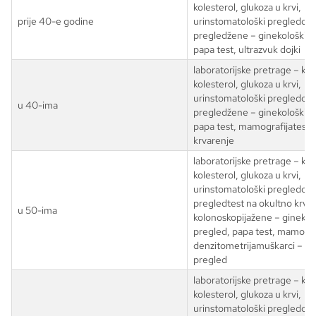
kolesterol, glukoza u krvi,
prije 40-e godine
urinstomatološki pregledoft
pregledžene – ginekološki p
papa test, ultrazvuk dojki
laboratorijske pretrage – krvn
kolesterol, glukoza u krvi,
urinstomatološki pregledoft
u 40-ima
pregledžene – ginekološki p
papa test, mamografijatest 
krvarenje
laboratorijske pretrage – krvn
kolesterol, glukoza u krvi,
urinstomatološki pregledoft
pregledtest na okultno krvare
u 50-ima
kolonoskopijažene – ginekol
pregled, papa test, mamogra
denzitometrijamuškarci – ur
pregled
laboratorijske pretrage – krvn
kolesterol, glukoza u krvi,
urinstomatološki pregledoft