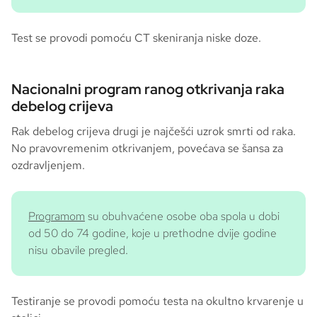
Test se provodi pomoću CT skeniranja niske doze.
Nacionalni program ranog otkrivanja raka
debelog crijeva
Rak debelog crijeva drugi je najčešći uzrok smrti od raka.
No pravovremenim otkrivanjem, povećava se šansa za
ozdravljenjem.
Programom
su obuhvaćene osobe oba spola u dobi
od 50 do 74 godine, koje u prethodne dvije godine
nisu obavile pregled.
Testiranje se provodi pomoću testa na okultno krvarenje u