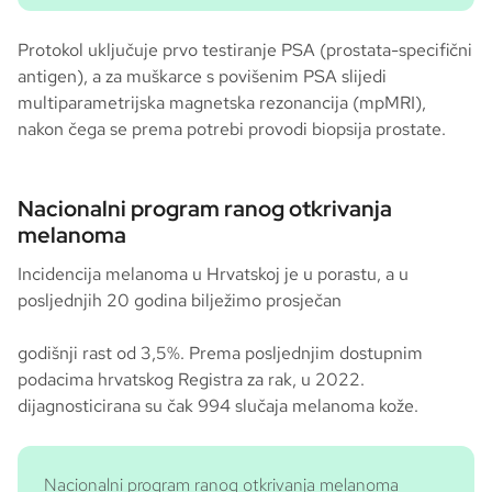
Protokol uključuje prvo testiranje PSA (prostata-specifični
antigen), a za muškarce s povišenim PSA slijedi
multiparametrijska magnetska rezonancija (mpMRI),
nakon čega se prema potrebi provodi biopsija prostate.
Nacionalni program ranog otkrivanja
melanoma
Incidencija melanoma u Hrvatskoj je u porastu, a u
posljednjih 20 godina bilježimo prosječan
godišnji rast od 3,5%. Prema posljednjim dostupnim
podacima hrvatskog Registra za rak, u 2022.
dijagnosticirana su čak 994 slučaja melanoma kože.
Nacionalni program ranog otkrivanja melanoma