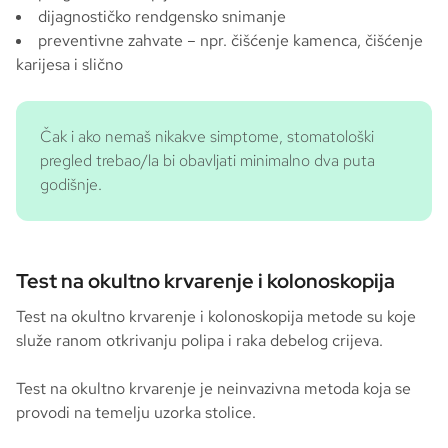
dijagnostičko rendgensko snimanje
preventivne zahvate – npr. čišćenje kamenca, čišćenje
karijesa i slično
Čak i ako nemaš nikakve simptome, stomatološki
pregled trebao/la bi obavljati minimalno dva puta
godišnje.
Test na okultno krvarenje i kolonoskopija
Test na okultno krvarenje i kolonoskopija metode su koje
služe ranom otkrivanju polipa i raka debelog crijeva.
Test na okultno krvarenje je neinvazivna metoda koja se
provodi na temelju uzorka stolice.