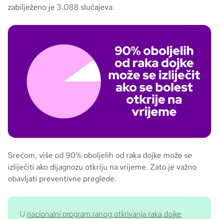
zabilježeno je 3.088 slučajeva.
Srećom, više od 90% oboljelih od raka dojke može se
izliječiti ako dijagnozu otkriju na vrijeme. Zato je važno
obavljati preventivne preglede.
U
nacionalni program ranog otkrivanja raka dojke