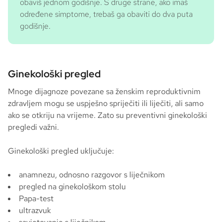
obaviš jednom godišnje. S druge strane, ako imaš
određene simptome, trebaš ga obaviti do dva puta
godišnje.
Ginekološki pregled
Mnoge dijagnoze povezane sa ženskim reproduktivnim
zdravljem mogu se uspješno spriječiti ili liječiti, ali samo
ako se otkriju na vrijeme. Zato su preventivni ginekološki
pregledi važni.
Ginekološki pregled uključuje:
anamnezu, odnosno razgovor s liječnikom
pregled na ginekološkom stolu
Papa-test
ultrazvuk