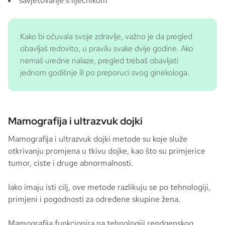
savjetovanje s liječnikom
Kako bi očuvala svoje zdravlje, važno je da pregled
obavljaš redovito, u pravilu svake dvije godine. Ako
nemaš uredne nalaze, pregled trebaš obavljati
jednom godišnje ili po preporuci svog ginekologa.
Mamografija i ultrazvuk dojki
Mamografija i ultrazvuk dojki metode su koje služe
otkrivanju promjena u tkivu dojke, kao što su primjerice
tumor, ciste i druge abnormalnosti.
Iako imaju isti cilj, ove metode razlikuju se po tehnologiji,
primjeni i pogodnosti za određene skupine žena.
Mamografija funkcionira na tehnologiji rendgenskog