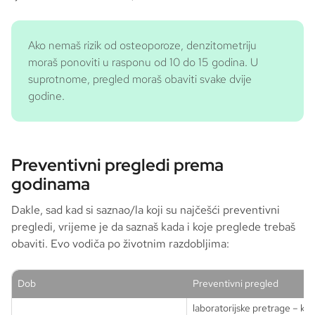
Ako nemaš rizik od osteoporoze, denzitometriju
moraš ponoviti u rasponu od 10 do 15 godina. U
suprotnome, pregled moraš obaviti svake dvije
godine.
Preventivni pregledi prema
godinama
Dakle, sad kad si saznao/la koji su najčešći preventivni
pregledi, vrijeme je da saznaš kada i koje preglede trebaš
obaviti. Evo vodiča po životnim razdobljima:
Dob
Preventivni pregled
laboratorijske pretrage – krvn