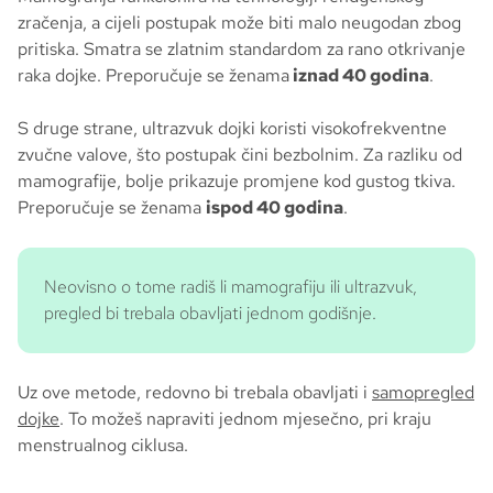
zračenja, a cijeli postupak može biti malo neugodan zbog
pritiska. Smatra se zlatnim standardom za rano otkrivanje
raka dojke. Preporučuje se ženama
iznad 40 godina
.
S druge strane, ultrazvuk dojki koristi visokofrekventne
zvučne valove, što postupak čini bezbolnim. Za razliku od
mamografije, bolje prikazuje promjene kod gustog tkiva.
Preporučuje se ženama
ispod 40 godina
.
Neovisno o tome radiš li mamografiju ili ultrazvuk,
pregled bi trebala obavljati jednom godišnje.
Uz ove metode, redovno bi trebala obavljati i
samopregled
dojke
. To možeš napraviti jednom mjesečno, pri kraju
menstrualnog ciklusa.