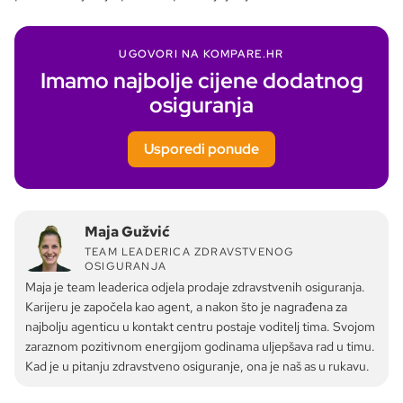
UGOVORI NA KOMPARE.HR
Imamo najbolje cijene dodatnog
osiguranja
Usporedi ponude
Maja Gužvić
TEAM LEADERICA ZDRAVSTVENOG
OSIGURANJA
Maja je team leaderica odjela prodaje zdravstvenih osiguranja.
Karijeru je započela kao agent, a nakon što je nagrađena za
najbolju agenticu u kontakt centru postaje voditelj tima. Svojom
zaraznom pozitivnom energijom godinama uljepšava rad u timu.
Kad je u pitanju zdravstveno osiguranje, ona je naš as u rukavu.