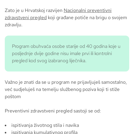
Zato je u Hrvatskoj razvijen
Nacionalni preventivni
zdravstveni pregled
koji građane potiče na brigu o svojem
zdravlju.
Program obuhvaća osobe starije od 40 godina koje u
posljednje dvije godine nisu imale prvi ili kontrolni
pregled kod svog izabranog liječnika.
Važno je znati da se u program ne prijavljuješ samostalno,
već sudjeluješ na temelju službenog poziva koji ti stiže
poštom
Preventivni zdravstveni pregled sastoji se od:
ispitivanja životnog stila i navika
ispitivanja kumulativnog profila