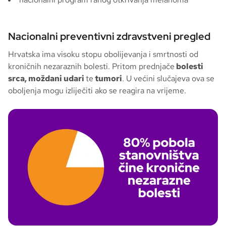
Nacionalni preventivni zdravstveni pregled
Hrvatska ima visoku stopu obolijevanja i smrtnosti od
kroničnih nezaraznih bolesti. Pritom prednjače
bolesti
srca, moždani udari
te
tumori
. U većini slučajeva ova se
oboljenja mogu izliječiti ako se reagira na vrijeme.