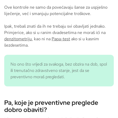
Ove kontrole ne samo da povećavaju šanse za uspješno
liječenje, već i smanjuju potencijalne troškove.
Ipak, trebaš znati da ih ne trebaju svi obavljati jednako.
Primjerice, ako si u ranim dvadesetima ne moraš ići na
denzitometriju
, kao ni na
Papa-test
ako si u kasnim
šezdesetima.
No ono što vrijedi za svakoga, bez obzira na dob, spol
ili trenutačno zdravstveno stanje, jest da se
preventivno moraš pregledati.
Pa, koje je preventivne preglede
dobro obaviti?