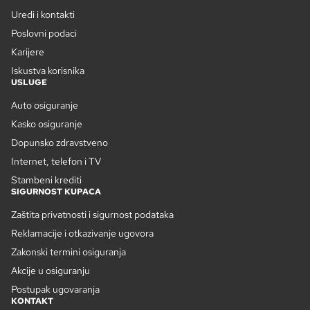
Uredi i kontakti
Poslovni podaci
Karijere
Iskustva korisnika
USLUGE
Auto osiguranje
Kasko osiguranje
Dopunsko zdravstveno
Internet, telefon i TV
Stambeni krediti
SIGURNOST KUPACA
Zaštita privatnosti i sigurnost podataka
Reklamacije i otkazivanje ugovora
Zakonski termini osiguranja
Akcije u osiguranju
Postupak ugovaranja
KONTAKT