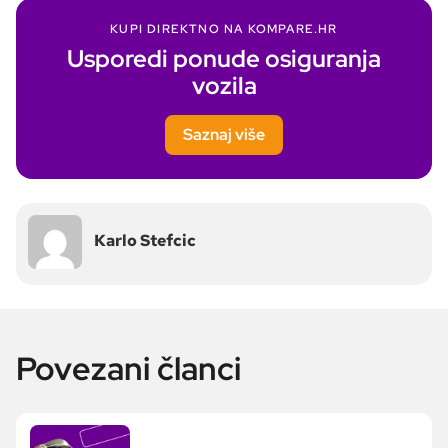
KUPI DIREKTNO NA KOMPARE.HR
Usporedi ponude osiguranja
vozila
Saznaj više
Karlo Stefcic
Povezani članci