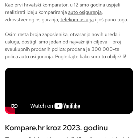
Kao prvi hrvatski komparator, u 12 smo godina uspjeli
realizirati ideju kompariranja
auto osiguranja
,
zdravstvenog osiguranja,
telekom usluga
i još puno toga.
Osim rasta broja zaposlenika, otvaranja novih ureda i
usluga, dostigli smo jedan od najvažnijih ciljeva – broj
sveukupnih prodanih polica: prodana je 300.000-ta
polica auto osiguranja. Pogledajte kako smo to obilježili!
Kompare.hr kroz 2023. godinu