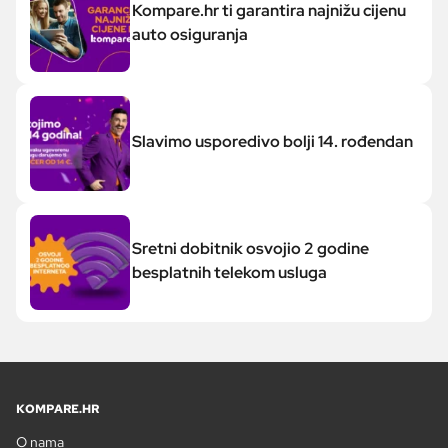
Kompare.hr ti garantira najnižu cijenu
auto osiguranja
Slavimo usporedivo bolji 14. rođendan
Sretni dobitnik osvojio 2 godine
besplatnih telekom usluga
KOMPARE.HR
O nama