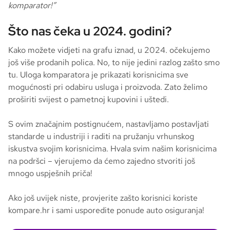
komparator!”
Što nas čeka u 2024. godini?
Kako možete vidjeti na grafu iznad, u 2024. očekujemo
još više prodanih polica. No, to nije jedini razlog zašto smo
tu. Uloga komparatora je prikazati korisnicima sve
mogućnosti pri odabiru usluga i proizvoda. Zato želimo
proširiti svijest o pametnoj kupovini i uštedi.
S ovim značajnim postignućem, nastavljamo postavljati
standarde u industriji i raditi na pružanju vrhunskog
iskustva svojim korisnicima. Hvala svim našim korisnicima
na podršci – vjerujemo da ćemo zajedno stvoriti još
mnogo uspješnih priča!
Ako još uvijek niste, provjerite zašto korisnici koriste
kompare.hr i sami usporedite ponude auto osiguranja!