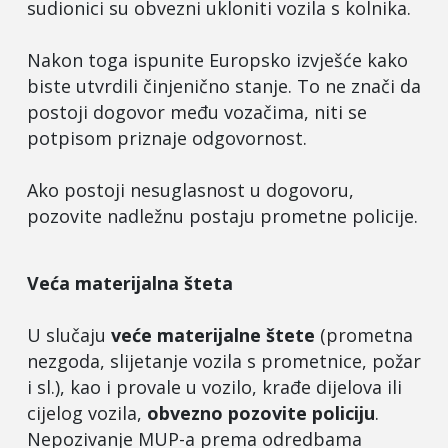
sudionici su obvezni ukloniti vozila s kolnika.
Nakon toga ispunite Europsko izvješće kako
biste utvrdili činjenično stanje. To ne znači da
postoji dogovor među vozačima, niti se
potpisom priznaje odgovornost.
Ako postoji nesuglasnost u dogovoru,
pozovite nadležnu postaju prometne policije.
Veća materijalna šteta
U slučaju
veće materijalne štete
(prometna
nezgoda, slijetanje vozila s prometnice, požar
i sl.), kao i provale u vozilo, krađe dijelova ili
cijelog vozila,
obvezno pozovite policiju
.
Nepozivanje MUP-a prema odredbama