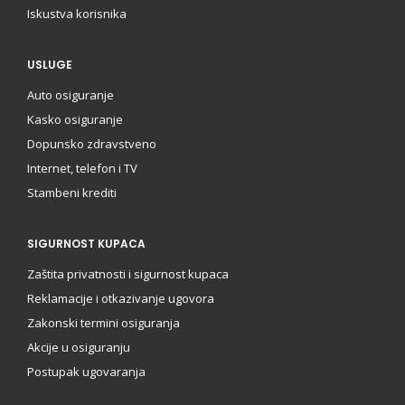
Iskustva korisnika
USLUGE
Auto osiguranje
Kasko osiguranje
Dopunsko zdravstveno
Internet, telefon i TV
Stambeni krediti
SIGURNOST KUPACA
Zaštita privatnosti i sigurnost kupaca
Reklamacije i otkazivanje ugovora
Zakonski termini osiguranja
Akcije u osiguranju
Postupak ugovaranja