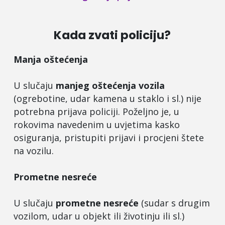
Kada zvati policiju?
Manja oštećenja
U slučaju
manjeg oštećenja vozila
(ogrebotine, udar kamena u staklo i sl.) nije
potrebna prijava policiji. Poželjno je, u
rokovima navedenim u uvjetima kasko
osiguranja, pristupiti prijavi i procjeni štete
na vozilu.
Prometne nesreće
U slučaju
prometne nesreće
(sudar s drugim
vozilom, udar u objekt ili životinju ili sl.)