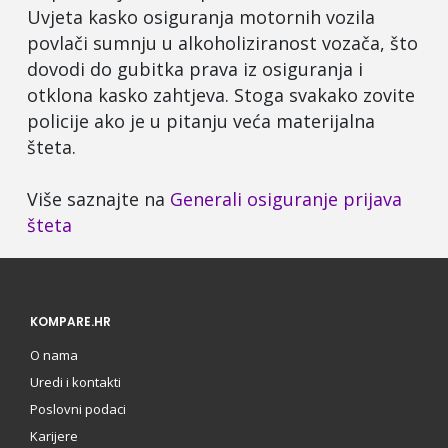
Uvjeta kasko osiguranja motornih vozila
povlači sumnju u alkoholiziranost vozača, što
dovodi do gubitka prava iz osiguranja i
otklona kasko zahtjeva. Stoga svakako zovite
policije ako je u pitanju veća materijalna
šteta.
Više saznajte na
Generali osiguranje prijava
šteta
KOMPARE.HR
O nama
Uredi i kontakti
Poslovni podaci
Karijere