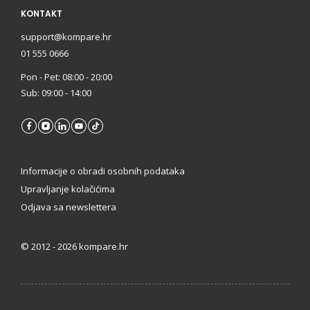
KONTAKT
support@kompare.hr
01 555 0666
Pon - Pet: 08:00 - 20:00
Sub: 09:00 - 14:00
Informacije o obradi osobnih podataka
Upravljanje kolačićima
Odjava sa newslettera
©
2012 - 2026 kompare.hr