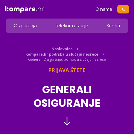
O nama
Osiguranja
Telekom usluge
Krediti
Naslovnica
Kompare.hr podrška u slučaju nesreće
Generali Osiguranje: pomoć u slučaju nesreće
PRIJAVA ŠTETE
GENERALI
OSIGURANJE