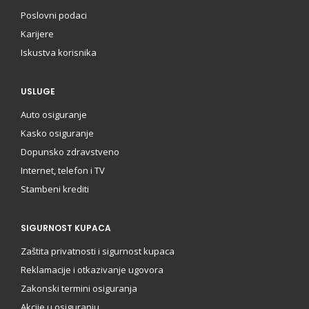
Poslovni podaci
Karijere
Iskustva korisnika
USLUGE
Auto osiguranje
Kasko osiguranje
Dopunsko zdravstveno
Internet, telefon i TV
Stambeni krediti
SIGURNOST KUPACA
Zaštita privatnosti i sigurnost kupaca
Reklamacije i otkazivanje ugovora
Zakonski termini osiguranja
Akcije u osiguranju