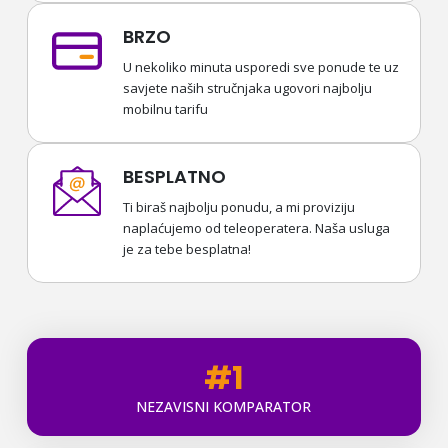
BRZO
U nekoliko minuta usporedi sve ponude te uz
savjete naših stručnjaka ugovori najbolju
mobilnu tarifu
BESPLATNO
Ti biraš najbolju ponudu, a mi proviziju
naplaćujemo od teleoperatera. Naša usluga
je za tebe besplatna!
#1
NEZAVISNI KOMPARATOR