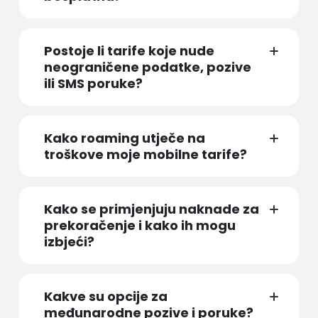
Postoje li tarife koje nude
neograničene podatke, pozive
ili SMS poruke?
Kako roaming utječe na
troškove moje mobilne tarife?
Kako se primjenjuju naknade za
prekoračenje i kako ih mogu
izbjeći?
Kakve su opcije za
međunarodne pozive i poruke?