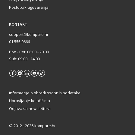
Postupak ugovaranja
KONTAKT
support@kompare.hr
01 555 0666
Pon - Pet: 08:00 - 20:00
Sub: 09:00 - 14:00
Informacije o obradi osobnih podataka
Upravljanje kolačićima
Odjava sa newslettera
©
2012 - 2026 kompare.hr