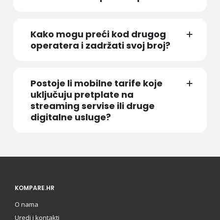
Kako mogu preći kod drugog
operatera i zadržati svoj broj?
Postoje li mobilne tarife koje
uključuju pretplate na
streaming servise ili druge
digitalne usluge?
KOMPARE.HR
O nama
Uredi i kontakti