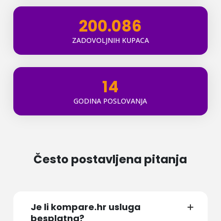
200.086
ZADOVOLJNIH KUPACA
14
GODINA POSLOVANJA
Često postavljena pitanja
Je li kompare.hr usluga
besplatna?