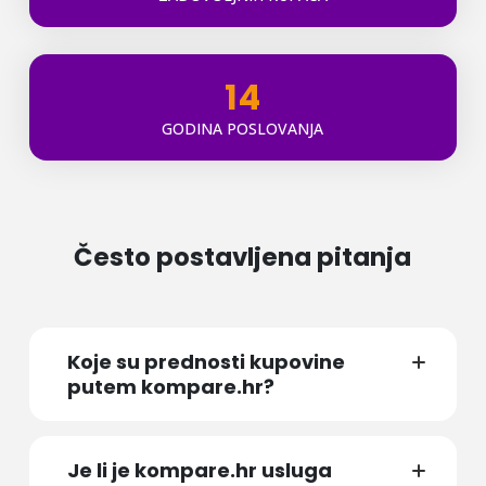
14
GODINA POSLOVANJA
Često postavljena pitanja
Koje su prednosti kupovine
putem kompare.hr?
Je li je kompare.hr usluga