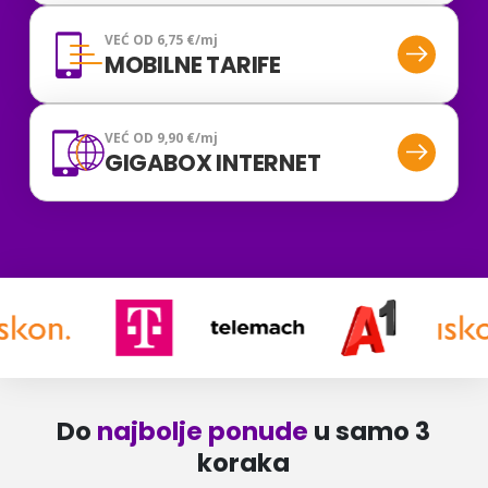
VEĆ OD 6,75 €/mj
MOBILNE TARIFE
VEĆ OD 9,90 €/mj
GIGABOX INTERNET
Do
najbolje ponude
u samo 3
koraka