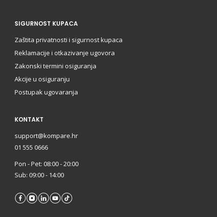
SIGURNOST KUPACA
Zaštita privatnosti i sigurnost kupaca
Reklamacije i otkazivanje ugovora
Zakonski termini osiguranja
Akcije u osiguranju
Postupak ugovaranja
KONTAKT
support@kompare.hr
01 555 0666
Pon - Pet: 08:00 - 20:00
Sub: 09:00 - 14:00