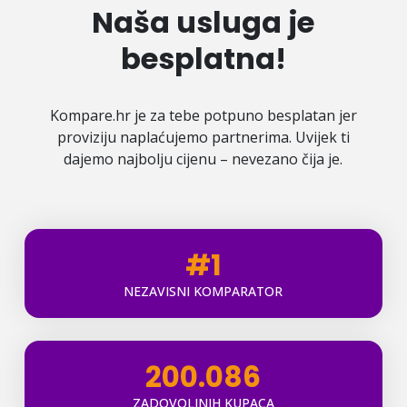
Naša usluga je
besplatna!
Kompare.hr je za tebe potpuno besplatan jer
proviziju naplaćujemo partnerima. Uvijek ti
dajemo najbolju cijenu – nevezano čija je.
#1
NEZAVISNI KOMPARATOR
200.086
ZADOVOLJNIH KUPACA