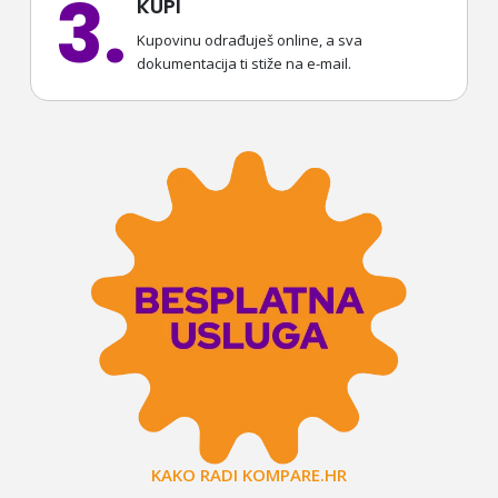
3.
KUPI
Kupovinu odrađuješ online, a sva
dokumentacija ti stiže na e-mail.
KAKO RADI KOMPARE.HR