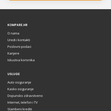
KOMPARE.HR
O nama
Uredi i kontakti
Poslovni podaci
Karijere
Iskustva korisnika
USLUGE
Auto osiguranje
Kasko osiguranje
Dopunsko zdravstveno
Internet, telefon i TV
Stambeni krediti