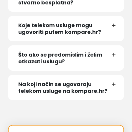
stvarno besplatna?
Koje telekom usluge mogu
ugovoriti putem kompare.hr?
Što ako se predomislim i želim
otkazati uslugu?
Na koji način se ugovaraju
telekom usluge na kompare.hr?