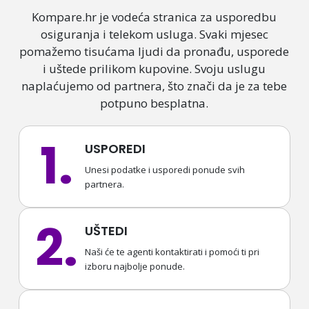
Kompare.hr je vodeća stranica za usporedbu
osiguranja i telekom usluga. Svaki mjesec
pomažemo tisućama ljudi da pronađu, usporede
i uštede prilikom kupovine. Svoju uslugu
naplaćujemo od partnera, što znači da je za tebe
potpuno besplatna.
1.
USPOREDI
Unesi podatke i usporedi ponude svih
partnera.
2.
UŠTEDI
Naši će te agenti kontaktirati i pomoći ti pri
izboru najbolje ponude.