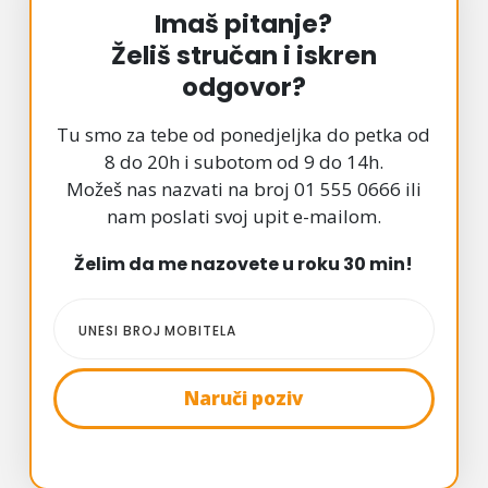
Imaš pitanje?
Želiš stručan i iskren
odgovor?
Tu smo za tebe od ponedjeljka do petka od
8 do 20h i subotom od 9 do 14h.
Možeš nas nazvati na broj 01 555 0666 ili
nam poslati svoj upit e-mailom.
Želim da me nazovete u roku 30 min!
UNESI BROJ MOBITELA
Naruči poziv