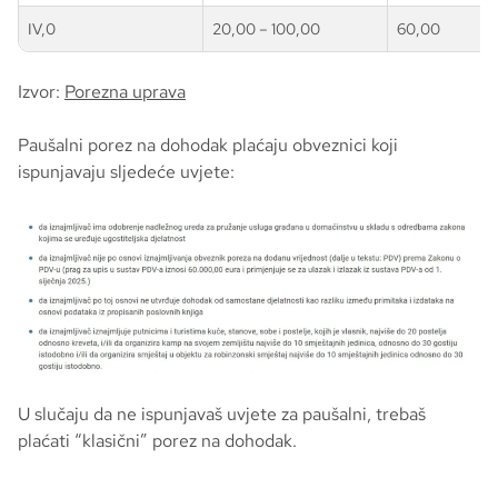
IV,0
20,00 – 100,00
60,00
Izvor:
Porezna uprava
Paušalni porez na dohodak plaćaju obveznici koji
ispunjavaju sljedeće uvjete:
U slučaju da ne ispunjavaš uvjete za paušalni, trebaš
plaćati “klasični” porez na dohodak.