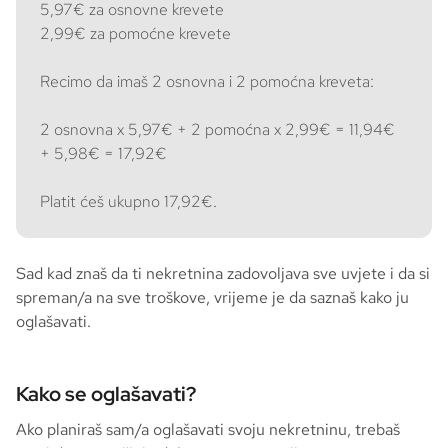
5,97€ za osnovne krevete
2,99€ za pomoćne krevete
Recimo da imaš 2 osnovna i 2 pomoćna kreveta:
2 osnovna x 5,97€ + 2 pomoćna x 2,99€ = 11,94€
+ 5,98€ = 17,92€
Platit ćeš ukupno 17,92€.
Sad kad znaš da ti nekretnina zadovoljava sve uvjete i da si
spreman/a na sve troškove, vrijeme je da saznaš kako ju
oglašavati.
Kako se oglašavati?
Ako planiraš sam/a oglašavati svoju nekretninu, trebaš