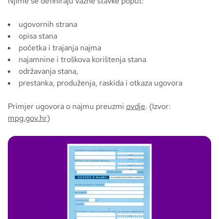
Njime se definiraju važne stavke poput:
ugovornih strana
opisa stana
početka i trajanja najma
najamnine i troškova korištenja stana
održavanja stana,
prestanka, produženja, raskida i otkaza ugovora
Primjer ugovora o najmu preuzmi
ovdje
. (Izvor:
mpg.gov.hr
)