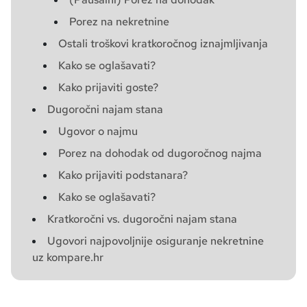
Porez na nekretnine
Ostali troškovi kratkoročnog iznajmljivanja
Kako se oglašavati?
Kako prijaviti goste?
Dugoročni najam stana
Ugovor o najmu
Porez na dohodak od dugoročnog najma
Kako prijaviti podstanara?
Kako se oglašavati?
Kratkoročni vs. dugoročni najam stana
Ugovori najpovoljnije osiguranje nekretnine
uz kompare.hr