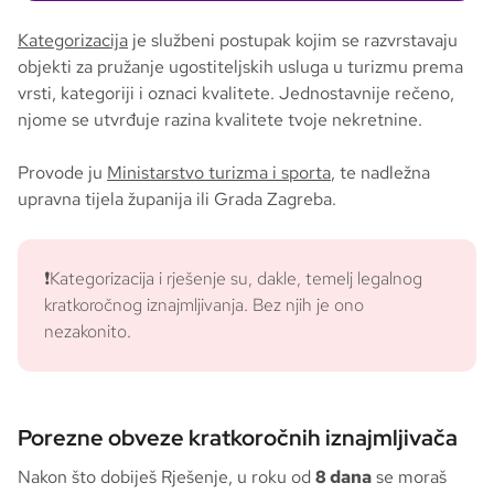
Kategorizacija
je službeni postupak kojim se razvrstavaju
objekti za pružanje ugostiteljskih usluga u turizmu prema
vrsti, kategoriji i oznaci kvalitete. Jednostavnije rečeno,
njome se utvrđuje razina kvalitete tvoje nekretnine.
Provode ju
Ministarstvo turizma i sporta
, te nadležna
upravna tijela županija ili Grada Zagreba.
❗Kategorizacija i rješenje su, dakle, temelj legalnog
kratkoročnog iznajmljivanja. Bez njih je ono
nezakonito.
Porezne obveze kratkoročnih iznajmljivača
Nakon što dobiješ Rješenje, u roku od
8 dana
se moraš