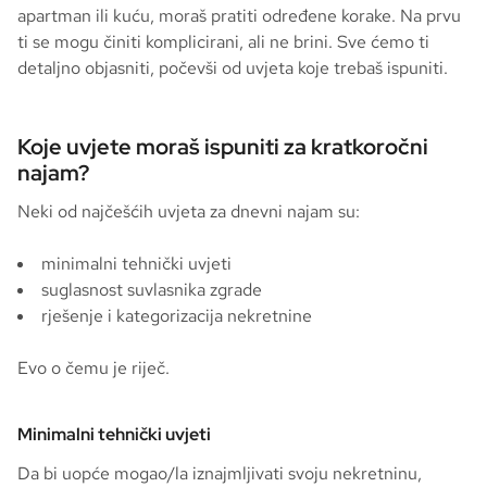
apartman ili kuću, moraš pratiti određene korake. Na prvu
ti se mogu činiti komplicirani, ali ne brini. Sve ćemo ti
detaljno objasniti, počevši od uvjeta koje trebaš ispuniti.
Koje uvjete moraš ispuniti za kratkoročni
najam?
Neki od najčešćih uvjeta za dnevni najam su:
minimalni tehnički uvjeti
suglasnost suvlasnika zgrade
rješenje i kategorizacija nekretnine
Evo o čemu je riječ.
Minimalni tehnički uvjeti
Da bi uopće mogao/la iznajmljivati svoju nekretninu,