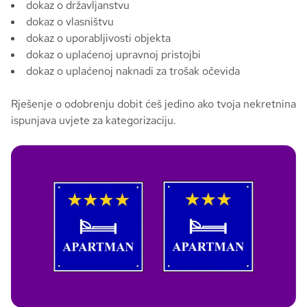
dokaz o državljanstvu
dokaz o vlasništvu
dokaz o uporabljivosti objekta
dokaz o uplaćenoj upravnoj pristojbi
dokaz o uplaćenoj naknadi za trošak očevida
Rješenje o odobrenju dobit ćeš jedino ako tvoja nekretnina
ispunjava uvjete za kategorizaciju.