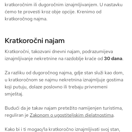
kratkoročnim ili dugoročnim iznajmljivanjem. U nastavku
ćemo te provesti kroz obje opcije. Krenimo od
kratkoročnog najma.
Kratkoročni najam
Kratkoročni, takozvani dnevni najam, podrazumijeva
iznajmljivanje nekretnine na razdoblje kraće od
30 dana
.
Za razliku od dugoročnog najma, gdje stan služi kao dom,
u kratkoročnom se najmu nekretnina iznajmljuje gostima
koji putuju, dolaze poslovno ili trebaju privremeni
smještaj.
Budući da je takav najam pretežito namijenjen turistima,
reguliran je
Zakonom o ugostiteljskim djelatnostima
.
Kako bi i ti mogao/la kratkoročno iznajmljivati svoj stan,