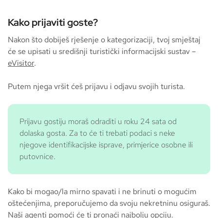
Kako prijaviti goste?
Nakon što dobiješ rješenje o kategorizaciji, tvoj smještaj
će se upisati u središnji turistički informacijski sustav –
eVisitor
.
Putem njega vršit ćeš prijavu i odjavu svojih turista.
Prijavu gostiju moraš odraditi u roku 24 sata od
dolaska gosta. Za to će ti trebati podaci s neke
njegove identifikacijske isprave, primjerice osobne ili
putovnice.
Kako bi mogao/la mirno spavati i ne brinuti o mogućim
oštećenjima, preporučujemo da svoju nekretninu osiguraš.
Naši agenti pomoći će ti pronaći najbolju opciju.