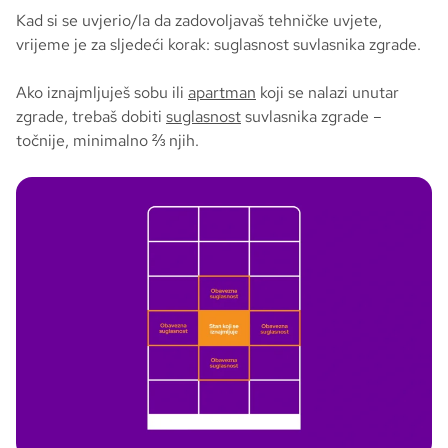
Kad si se uvjerio/la da zadovoljavaš tehničke uvjete,
vrijeme je za sljedeći korak: suglasnost suvlasnika zgrade.
Ako iznajmljuješ sobu ili
apartman
koji se nalazi unutar
zgrade, trebaš dobiti
suglasnost
suvlasnika zgrade –
točnije, minimalno ⅔ njih.