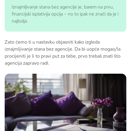
Iznajmljivanje stana bez agencije je, barem na prvu,
financijski isplativija opcija – no to ipak ne znači da je i
najbolja.
Zato ćemo ti u nastavku objasniti kako izgleda
iznajmljivanje stana bez agencije. Da bi uopće mogao/la
procijeniti je li to pravi put za tebe, prvo trebaš znati što
agencija zapravo radi.