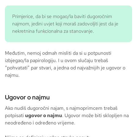
Primjerice, da bi se mogao/la baviti dugoročnim
najmom, jedini uvjet koji moraš zadovoljiti jest da je
nekretnina funkcionalna za stanovanje.
Međutim, nemoj odmah misliti da si u potpunosti
izbjegao/la papirologiju. I u ovom slučaju trebaš
“pohvatati” par stvari, a jedna od najvažnijih je ugovor o
najmu.
Ugovor o najmu
Ako nudiš dugoročni najam, s najmoprimcem trebaš
potpisati
ugovor o najmu
. Ugovor može biti sklopljen na
neodređeno i određeno vrijeme.