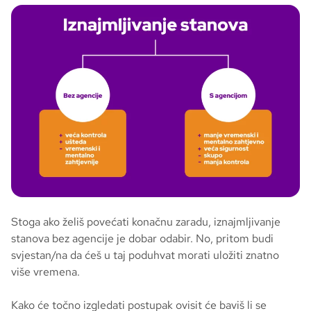
Stoga ako želiš povećati konačnu zaradu, iznajmljivanje
stanova bez agencije je dobar odabir. No, pritom budi
svjestan/na da ćeš u taj poduhvat morati uložiti znatno
više vremena.
Kako će točno izgledati postupak ovisit će baviš li se