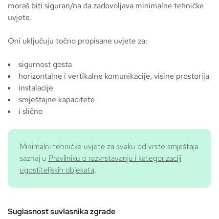
moraš biti siguran/na da zadovoljava minimalne tehničke
uvjete.
Oni uključuju točno propisane uvjete za:
sigurnost gosta
horizontalne i vertikalne komunikacije, visine prostorija
instalacije
smještajne kapacitete
i slično
Minimalni tehničke uvjete za svaku od vrste smještaja
saznaj u
Pravilniku o razvrstavanju i kategorizaciji
ugostiteljskih objekata
.
Suglasnost suvlasnika zgrade