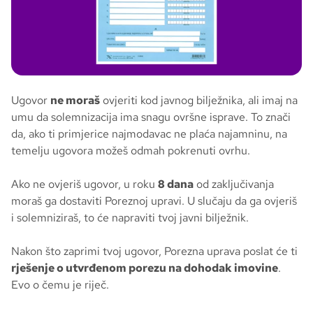
Ugovor
ne moraš
ovjeriti kod javnog bilježnika, ali imaj na
umu da solemnizacija ima snagu ovršne isprave. To znači
da, ako ti primjerice najmodavac ne plaća najamninu, na
temelju ugovora možeš odmah pokrenuti ovrhu.
Ako ne ovjeriš ugovor, u roku
8 dana
od zaključivanja
moraš ga dostaviti Poreznoj upravi. U slučaju da ga ovjeriš
i solemniziraš, to će napraviti tvoj javni bilježnik.
Nakon što zaprimi tvoj ugovor, Porezna uprava poslat će ti
rješenje o utvrđenom porezu na dohodak imovine
.
Evo o čemu je riječ.