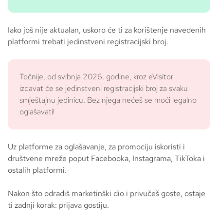
Iako još nije aktualan, uskoro će ti za korištenje navedenih
platformi trebati
jedinstveni registracijski broj
.
Točnije, od svibnja 2026. godine, kroz eVisitor
izdavat će se jedinstveni registracijski broj za svaku
smještajnu jedinicu. Bez njega nećeš se moći legalno
oglašavati!
Uz platforme za oglašavanje, za promociju iskoristi i
društvene mreže poput Facebooka, Instagrama, TikToka i
ostalih platformi.
Nakon što odradiš marketinški dio i privučeš goste, ostaje
ti zadnji korak: prijava gostiju.