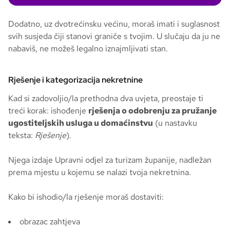
Dodatno, uz dvotrećinsku većinu, moraš imati i suglasnost
svih susjeda čiji stanovi graniče s tvojim. U slučaju da ju ne
nabaviš, ne možeš legalno iznajmljivati stan.
Rješenje i kategorizacija nekretnine
Kad si zadovoljio/la prethodna dva uvjeta, preostaje ti
treći korak: ishođenje
rješenja o odobrenju za pružanje
ugostiteljskih usluga u domaćinstvu
(u nastavku
teksta:
Rješenje
).
Njega izdaje Upravni odjel za turizam županije, nadležan
prema mjestu u kojemu se nalazi tvoja nekretnina.
Kako bi ishodio/la rješenje moraš dostaviti:
obrazac zahtjeva