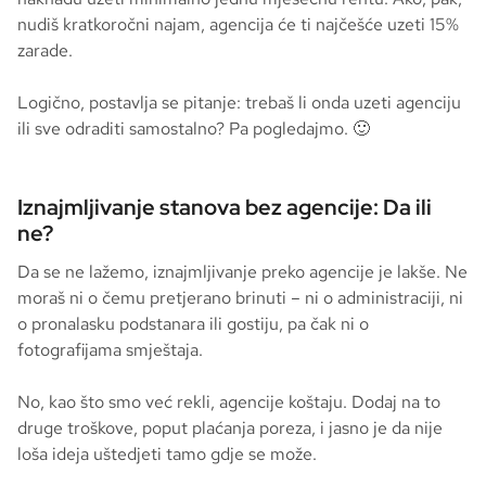
nudiš kratkoročni najam, agencija će ti najčešće uzeti 15%
zarade.
Logično, postavlja se pitanje: trebaš li onda uzeti agenciju
ili sve odraditi samostalno? Pa pogledajmo. 🙂
Iznajmljivanje stanova bez agencije: Da ili
ne?
Da se ne lažemo, iznajmljivanje preko agencije je lakše. Ne
moraš ni o čemu pretjerano brinuti – ni o administraciji, ni
o pronalasku podstanara ili gostiju, pa čak ni o
fotografijama smještaja.
No, kao što smo već rekli, agencije koštaju. Dodaj na to
druge troškove, poput plaćanja poreza, i jasno je da nije
loša ideja uštedjeti tamo gdje se može.