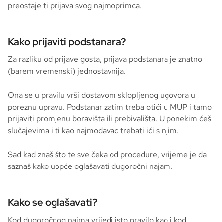
preostaje ti prijava svog najmoprimca.
Kako prijaviti podstanara?
Za razliku od prijave gosta, prijava podstanara je znatno
(barem vremenski) jednostavnija.
Ona se u pravilu vrši dostavom sklopljenog ugovora u
poreznu upravu. Podstanar zatim treba otići u MUP i tamo
prijaviti promjenu boravišta ili prebivališta. U ponekim ćeš
slučajevima i ti kao najmodavac trebati ići s njim.
Sad kad znaš što te sve čeka od procedure, vrijeme je da
saznaš kako uopće oglašavati dugoročni najam.
Kako se oglašavati?
Kod dugoročnog najma vrijedi isto pravilo kao i kod