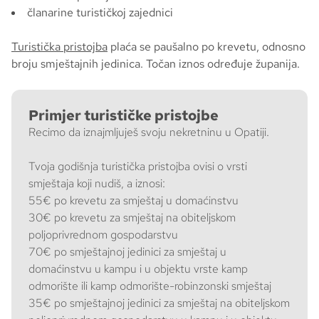
članarine turističkoj zajednici
Turistička pristojba
plaća se paušalno po krevetu, odnosno
broju smještajnih jedinica. Točan iznos određuje županija.
Primjer turističke pristojbe
Recimo da iznajmljuješ svoju nekretninu u Opatiji.
Tvoja godišnja turistička pristojba ovisi o vrsti
smještaja koji nudiš, a iznosi:
55€ po krevetu za smještaj u domaćinstvu
30€ po krevetu za smještaj na obiteljskom
poljoprivrednom gospodarstvu
70€ po smještajnoj jedinici za smještaj u
domaćinstvu u kampu i u objektu vrste kamp
odmorište ili kamp odmorište-robinzonski smještaj
35€ po smještajnoj jedinici za smještaj na obiteljskom