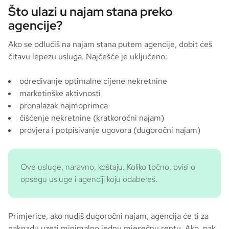
Što ulazi u najam stana preko
agencije?
Ako se odlučiš na najam stana putem agencije, dobit ćeš
čitavu lepezu usluga. Najčešće je uključeno:
određivanje optimalne cijene nekretnine
marketinške aktivnosti
pronalazak najmoprimca
čišćenje nekretnine (kratkoročni najam)
provjera i potpisivanje ugovora (dugoročni najam)
Ove usluge, naravno, koštaju. Koliko točno, ovisi o
opsegu usluge i agenciji koju odabereš.
Primjerice, ako nudiš dugoročni najam, agencija će ti za
naknadu uzeti minimalno jednu mjesečnu rentu. Ako, pak,