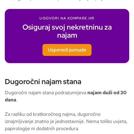
UGOVORI NA KOMPARE.HR
Osiguraj svoj nekretninu za
najam
Usporedi ponude
Dugoročni najam stana
Dugoročni najam stana podrazumijeva
najam duži od 30
dana
.
Za razliku od kratkoročnog najma, dugoročno
iznajmljivanje znatno je jednostavnije. Nema toliko uvjeta,
papirologije ni dodatnih procedura.