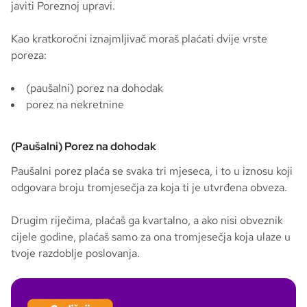
javiti Poreznoj upravi.
Kao kratkoročni iznajmljivač moraš plaćati dvije vrste
poreza:
(paušalni) porez na dohodak
porez na nekretnine
(Paušalni) Porez na dohodak
Paušalni porez plaća se svaka tri mjeseca, i to u iznosu koji
odgovara broju tromjesečja za koja ti je utvrđena obveza.
Drugim riječima, plaćaš ga kvartalno, a ako nisi obveznik
cijele godine, plaćaš samo za ona tromjesečja koja ulaze u
tvoje razdoblje poslovanja.