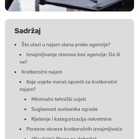
Sadržaj
Što ulazi u najam stana preko agencije?
Iznajmljivanje stanova bez agencije: Da ili
ne?
Kratkoročni najam
Koje uvjete moraš ispuniti za kratkoročni
najam?
Minimalni tehnički uvjeti
Suglasnost suvlasnika zgrade
Rješenje i kategorizacija nekretnine
Porezne obveze kratkoročnih iznajmljivača
(Paušalni) Porez na dohodak