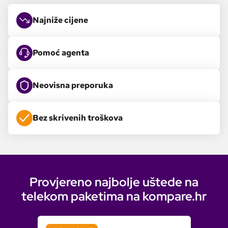
Najniže cijene
Pomoć agenta
Neovisna preporuka
Bez skrivenih troškova
Provjereno najbolje uštede na
telekom paketima na kompare.hr