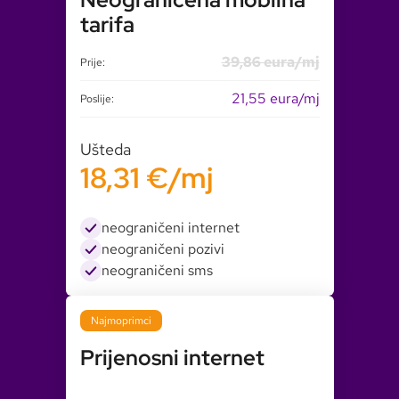
tarifa
39,86 eura/mj
Prije:
21,55 eura/mj
Poslije:
Ušteda
18,31 €/mj
neograničeni internet
neograničeni pozivi
neograničeni sms
Najmoprimci
Prijenosni internet