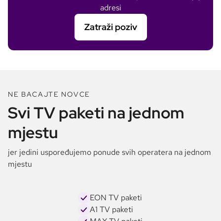
adresi
Zatraži poziv
NE BACAJTE NOVCE
Svi TV paketi na jednom
mjestu
jer jedini uspoređujemo ponude svih operatera na jednom
mjestu
EON TV paketi
A1 TV paketi