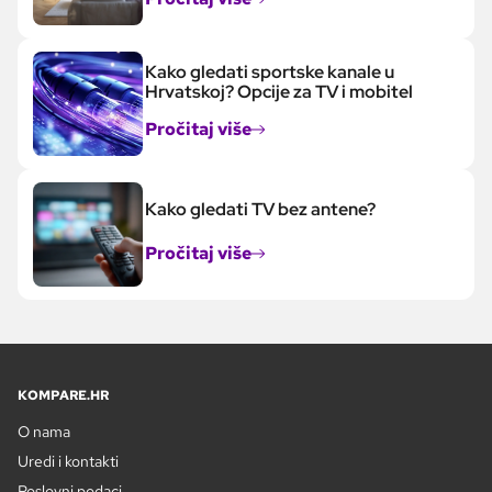
Kako gledati sportske kanale u
Hrvatskoj? Opcije za TV i mobitel
Pročitaj više
Kako gledati TV bez antene?
Pročitaj više
KOMPARE.HR
O nama
Uredi i kontakti
Poslovni podaci