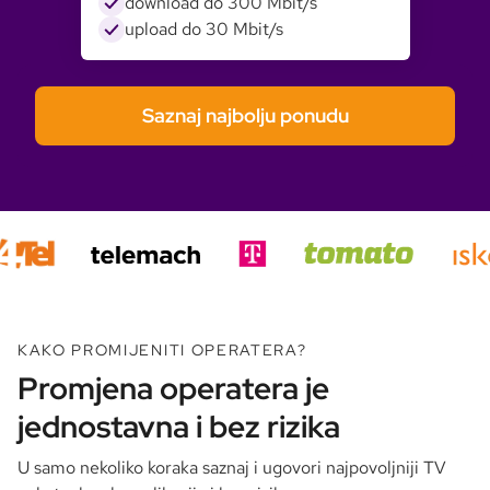
download do 300 Mbit/s
upload do 30 Mbit/s
Saznaj najbolju ponudu
KAKO PROMIJENITI OPERATERA?
Promjena operatera je
jednostavna i bez rizika
U samo nekoliko koraka saznaj i ugovori najpovoljniji TV