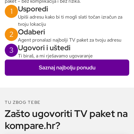
paket – bez komplikacija i bez rizika.
Usporedi
1
Upiši adresu kako bi ti mogli slati točan izračun za
tvoju lokaciju
Odaberi
2
Agent pronalazi najbolji TV paket za tvoju adresu
Ugovori i uštedi
3
Ti biraš, a mi rješavamo ugovaranje
Saznaj najbolju ponudu
TU ZBOG TEBE
Zašto ugovoriti TV paket na
kompare.hr?