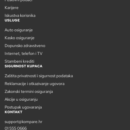
Karijere
Iskustva korisnika
USLUGE
Auto osiguranje
Kasko osiguranje
Dopunsko zdravstveno
Internet, telefon i TV
Stambeni krediti
SIGURNOST KUPACA
Zaštita privatnosti i sigurnost podataka
Reklamacije i otkazivanje ugovora
Zakonski termini osiguranja
Akcije u osiguranju
Postupak ugovaranja
KONTAKT
support@kompare.hr
01 555 0666