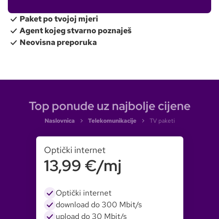
Paket po tvojoj mjeri
Agent kojeg stvarno poznaješ
Neovisna preporuka
Top ponude uz najbolje cijene
Naslovnica
Telekomunikacije
TV paketi
Optički internet
13,99 €/mj
Optički internet
download do 300 Mbit/s
upload do 30 Mbit/s