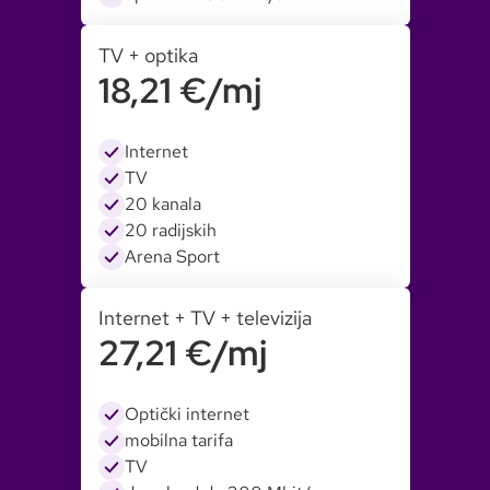
TV + optika
18,21 €/mj
Internet
TV
20 kanala
20 radijskih
Arena Sport
Internet + TV + televizija
27,21 €/mj
Optički internet
mobilna tarifa
TV