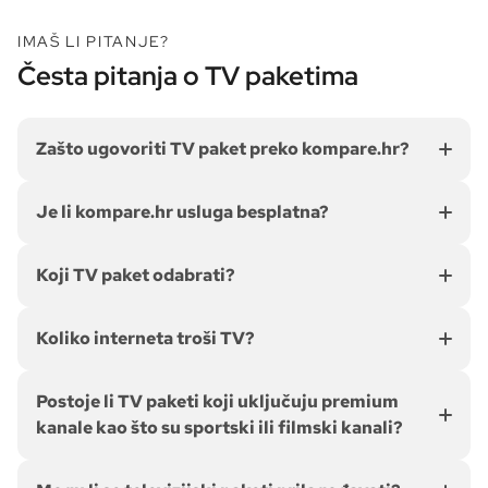
IMAŠ LI PITANJE?
Česta pitanja o TV paketima
Zašto ugovoriti TV paket preko kompare.hr?
Je li kompare.hr usluga besplatna?
Koji TV paket odabrati?
Koliko interneta troši TV?
Postoje li TV paketi koji uključuju premium
kanale kao što su sportski ili filmski kanali?